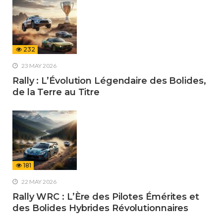
232
23 MAY 2026
Rally : L’Évolution Légendaire des Bolides,
de la Terre au Titre
181
22 MAY 2026
Rally WRC : L’Ère des Pilotes Émérites et
des Bolides Hybrides Révolutionnaires