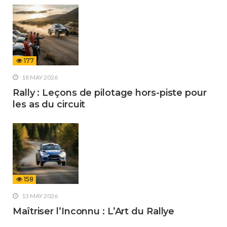
177
18 MAY 2026
Rally : Leçons de pilotage hors-piste pour
les as du circuit
158
13 MAY 2026
Maîtriser l’Inconnu : L’Art du Rallye