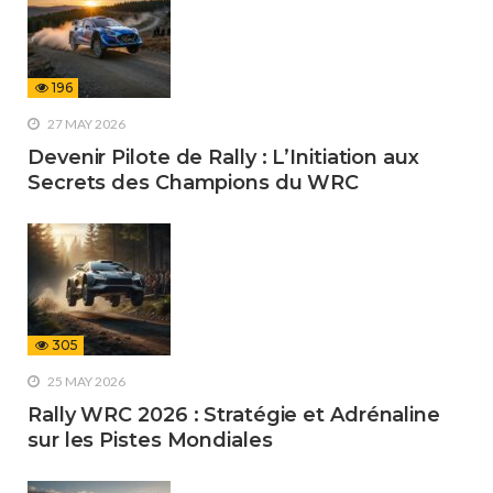
196
27 MAY 2026
Devenir Pilote de Rally : L’Initiation aux
Secrets des Champions du WRC
305
25 MAY 2026
Rally WRC 2026 : Stratégie et Adrénaline
sur les Pistes Mondiales