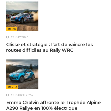
155
12 MAY 2026
Glisse et stratégie : l’art de vaincre les
routes difficiles au Rally WRC
210
17 MARCH 2026
Emma Chalvin affronte le Trophée Alpine
A290 Rallye en 100% électrique