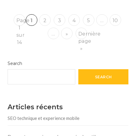
Page
1
2
3
4
5
…
10
1
…
»
Dernière
sur
page
14
»
Search
SEARCH
Articles récents
SEO technique et experience mobile