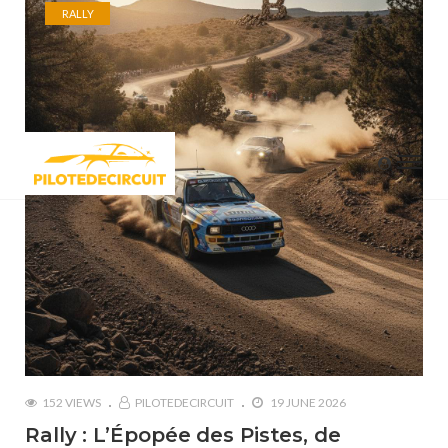
RALLY
152 VIEWS
PILOTEDECIRCUIT
19 JUNE 2026
Rally : L’Épopée des Pistes, de