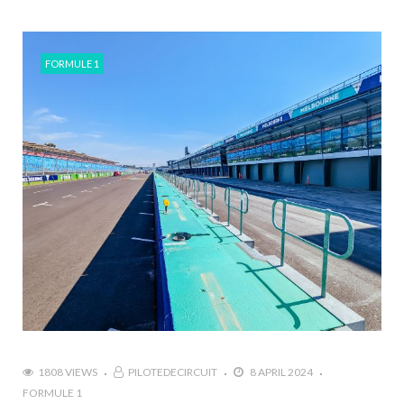
FORMULE 1
1808 VIEWS
PILOTEDECIRCUIT
8 APRIL 2024
FORMULE 1