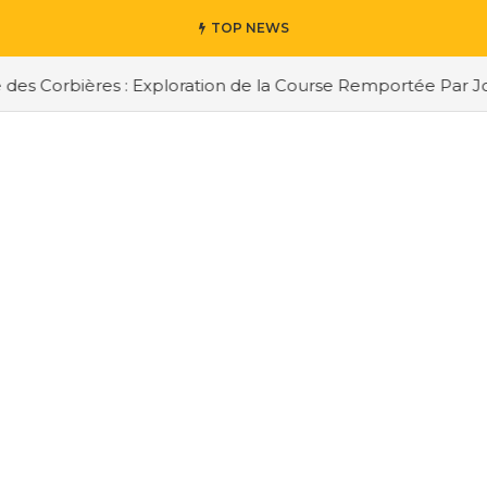
TOP NEWS
es Corbières : Exploration de la Course Remportée Par Jor