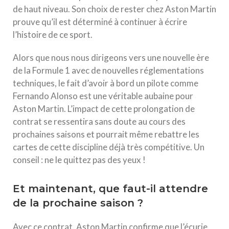
de haut niveau. Son choix de rester chez Aston Martin
prouve qu’il est déterminé à continuer à écrire
l’histoire de ce sport.
Alors que nous nous dirigeons vers une nouvelle ère
de la Formule 1 avec de nouvelles réglementations
techniques, le fait d’avoir à bord un pilote comme
Fernando Alonso est une véritable aubaine pour
Aston Martin. L’impact de cette prolongation de
contrat se ressentira sans doute au cours des
prochaines saisons et pourrait même rebattre les
cartes de cette discipline déjà très compétitive. Un
conseil : ne le quittez pas des yeux !
Et maintenant, que faut-il attendre
de la prochaine saison ?
Avec ce contrat, Aston Martin confirme que l’écurie