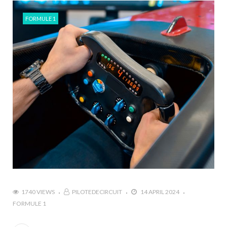
FORMULE 1
1740 VIEWS
PILOTEDECIRCUIT
14 APRIL 2024
FORMULE 1