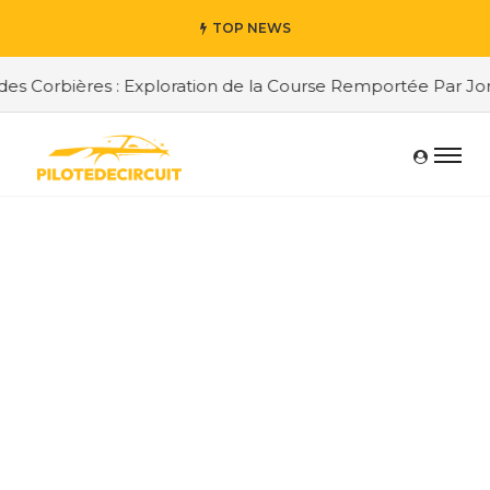
TOP NEWS
s Corbières : Exploration de la Course Remportée Par Jorda