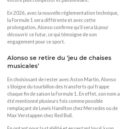
En 2026, avec la nouvelle réglementation technique,
la Formule 1 sera différente et avec cette
prolongation, Alonso confirme qu’il sera là pour
découvrir ce futur, ce qui témoigne de son
engagement pour ce sport.
Alonso se retire du ‘jeu de chaises
musicales’
En choisissant de rester avec Aston Martin, Alonso
s’éloigne du tourbillon des transferts qui frappe
chaque fin de saison la Formule 1. En effet, son nom a
été mentionné plusieurs fois comme possible
remplaçant de Lewis Hamilton chez Mercedes ou de
Max Verstappen chez Red Bull.
En optant pour la stabilité et en restant loyal à son