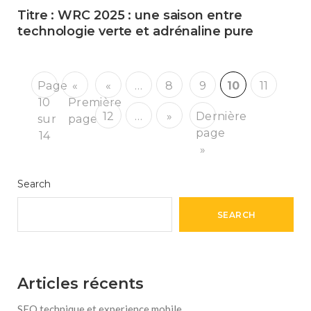
Titre : WRC 2025 : une saison entre
technologie verte et adrénaline pure
Page
«
«
…
8
9
10
11
10
Première
12
…
»
Dernière
sur
page
page
14
»
Search
SEARCH
Articles récents
SEO technique et experience mobile