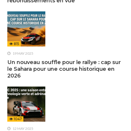
rebondissements en vue
815
19 MAY 2025
Un nouveau souffle pour le rallye : cap sur
le Sahara pour une course historique en
2026
1047
12 MAY 2025