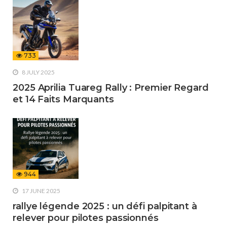
733
8 JULY 2025
2025 Aprilia Tuareg Rally : Premier Regard
et 14 Faits Marquants
944
17 JUNE 2025
rallye légende 2025 : un défi palpitant à
relever pour pilotes passionnés