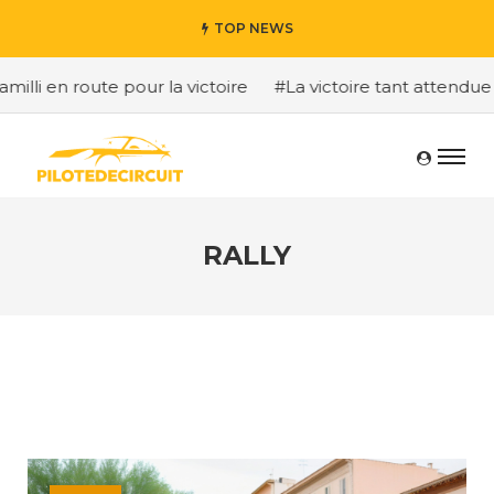
TOP NEWS
li en route pour la victoire
#La victoire tant attendue 
RALLY