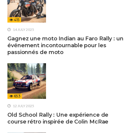
415
14 JULY 2025
Gagnez une moto Indian au Faro Rally : un
événement incontournable pour les
passionnés de moto
653
12 JULY 2025
Old School Rally : Une expérience de
course rétro inspirée de Colin McRae