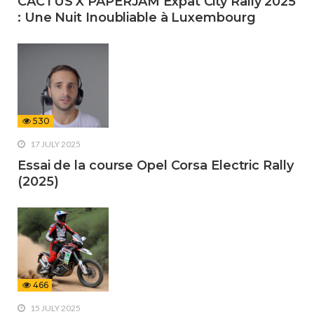
CACTUS X PAPERJAM Expat City Rally 2025
: Une Nuit Inoubliable à Luxembourg
530
17 JULY 2025
Essai de la course Opel Corsa Electric Rally
(2025)
466
15 JULY 2025