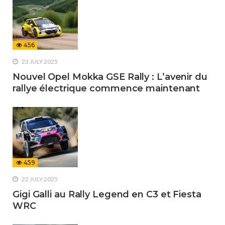
456
23 JULY 2025
Nouvel Opel Mokka GSE Rally : L’avenir du
rallye électrique commence maintenant
459
22 JULY 2025
Gigi Galli au Rally Legend en C3 et Fiesta
WRC