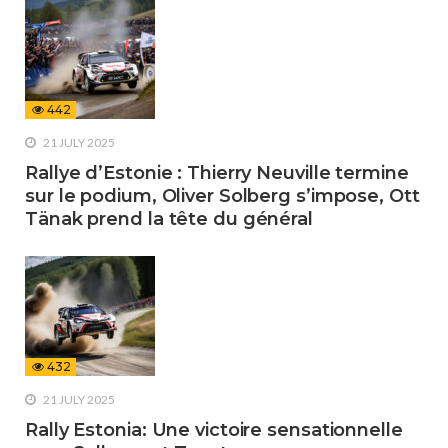
442
21 JULY 2025
Rallye d’Estonie : Thierry Neuville termine
sur le podium, Oliver Solberg s’impose, Ott
Tänak prend la tête du général
432
21 JULY 2025
Rally Estonia: Une victoire sensationnelle