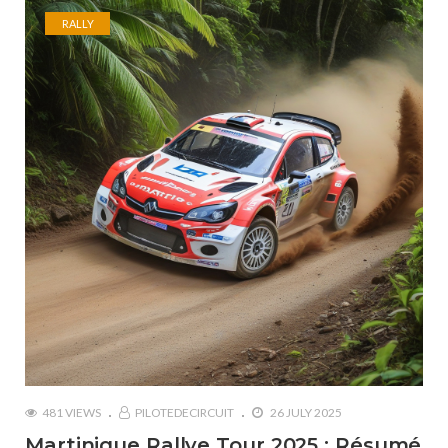
RALLY
481 VIEWS
PILOTEDECIRCUIT
26 JULY 2025
Martinique Rallye Tour 2025 : Résumé