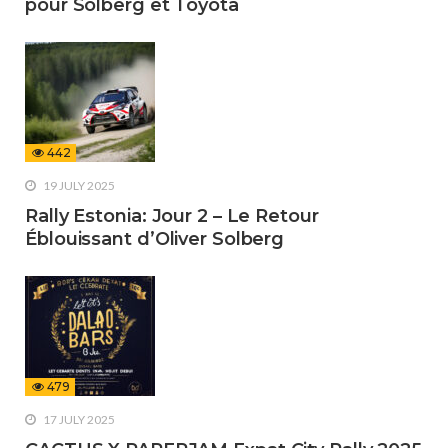
pour Solberg et Toyota
442
19 JULY 2025
Rally Estonia: Jour 2 – Le Retour
Éblouissant d’Oliver Solberg
479
17 JULY 2025