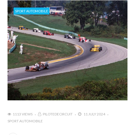
SPORT AUTOMOBILE
1113 VIEWS
PILOTEDECIRCUIT
11 JULY 2024
SPORT AUTOMOBILE