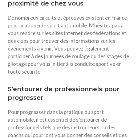
proximité de chez vous
De nombreux circuits et épreuves existent en France
pour pratiquer le sport automobile. N’hésitez pas à
vous rendre sur les sites internet des fédérations et
des clubs pour trouver des informations sur les
événements à venir. Vous pouvez également
participer à des journées de roulage ou des stages de
pilotage pour vous initier à la conduite sportive en
toute sécurité.
S’entourer de professionnels pour
progresser
Pour progresser dans la pratique du sport
automobile, il est essentiel de s’entourer de
professionnels tels que des instructeurs ou des
coachs qui pourront vous donner des conseils et des