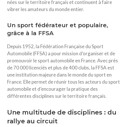
nées sur le territoire français et continuent à faire
vibrer les amateurs du monde entier.
Un sport fédérateur et populaire,
grâce à la FFSA
Depuis 1952, la Fédération Française du Sport
Automobile (FFSA) a pour mission d’organiser et de
promouvoir le sport automobile en France. Avec près
de 70 000 licenciés et plus de 400 clubs, la FFSA est
une institution majeure dans le monde du sport en
France. Elle permet de réunir tous les acteurs du sport
automobile et d’encourager la pratique des
différentes disciplines sur le territoire français.
Une multitude de disciplines : du
rallye au circuit