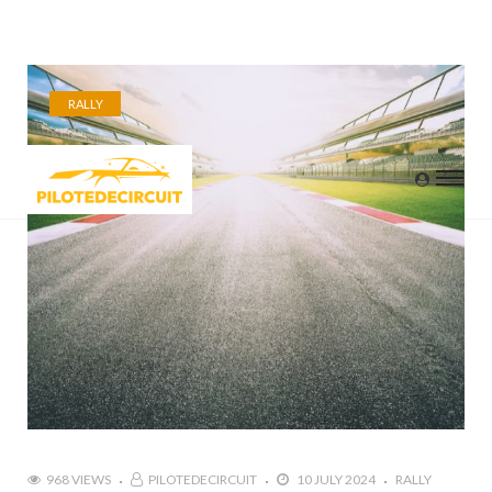
RALLY
968 VIEWS
PILOTEDECIRCUIT
10 JULY 2024
RALLY