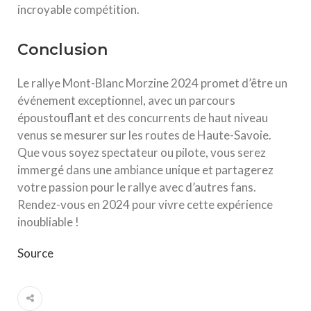
incroyable compétition.
Conclusion
Le rallye Mont-Blanc Morzine 2024 promet d’être un
événement exceptionnel, avec un parcours
époustouflant et des concurrents de haut niveau
venus se mesurer sur les routes de Haute-Savoie.
Que vous soyez spectateur ou pilote, vous serez
immergé dans une ambiance unique et partagerez
votre passion pour le rallye avec d’autres fans.
Rendez-vous en 2024 pour vivre cette expérience
inoubliable !
Source