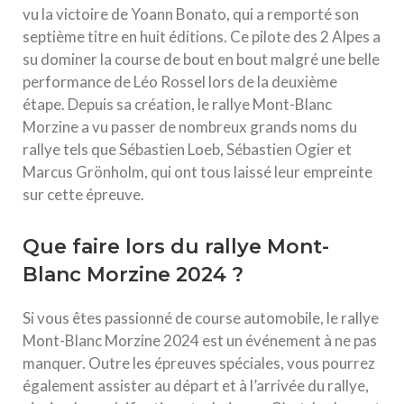
vu la victoire de Yoann Bonato, qui a remporté son
septième titre en huit éditions. Ce pilote des 2 Alpes a
su dominer la course de bout en bout malgré une belle
performance de Léo Rossel lors de la deuxième
étape. Depuis sa création, le rallye Mont-Blanc
Morzine a vu passer de nombreux grands noms du
rallye tels que Sébastien Loeb, Sébastien Ogier et
Marcus Grönholm, qui ont tous laissé leur empreinte
sur cette épreuve.
Que faire lors du rallye Mont-
Blanc Morzine 2024 ?
Si vous êtes passionné de course automobile, le rallye
Mont-Blanc Morzine 2024 est un événement à ne pas
manquer. Outre les épreuves spéciales, vous pourrez
également assister au départ et à l’arrivée du rallye,