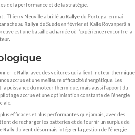
tes de la performance et de la stratégie.
 Thierry Neuville a brillé au
Rallye
du Portugal en mai
 panache au
Rallye
de Suède en février et Kalle Rovanperä a
reuve est une bataille acharnée où l’expérience rencontre la
teur.
ologique
onner le
Rally
, avec des voitures qui allient moteur thermique
nce accrue et une meilleure efficacité énergétique. Les
 la puissance du moteur thermique, mais aussi l’apport du
 pilotage accrue et une optimisation constante de l’énergie
iale.
plus efficaces et plus performantes que jamais, avec des
ent de recharger les batteries et de fournir un surplus de
de
Rally
doivent désormais intégrer la gestion de l’énergie