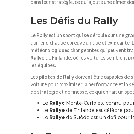
dans leur stratégie, ce qui ajoute une dimensi
Les Défis du Rally
Le
Rally
est un sport qui se déroule sur une gr
qui rend chaque épreuve unique et exigeante.
météorologiques changeantes qui peuvent trans
Rallye
de Finlande, où les voitures semblent pre
les équipes.
Les
pilotes de Rally
doivent être capables de s
voiture pour maximiser la performance et la séc
de stratégie et de finesse, ce qui en fait un spe
Le
Rallye
Monte-Carlo est connu pour
Le
Rallye
de Finlande est célèbre pour
Le
Rallye
de Suède est un défi pour les