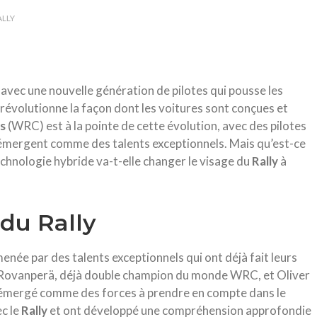
ALLY
 avec une nouvelle génération de pilotes qui pousse les
 révolutionne la façon dont les voitures sont conçues et
es
(WRC) est à la pointe de cette évolution, avec des pilotes
émergent comme des talents exceptionnels. Mais qu’est-ce
echnologie hybride va-t-elle changer le visage du
Rally
à
du Rally
enée par des talents exceptionnels qui ont déjà fait leurs
le Rovanperä, déjà double champion du monde WRC, et Oliver
t émergé comme des forces à prendre en compte dans le
c le
Rally
et ont développé une compréhension approfondie