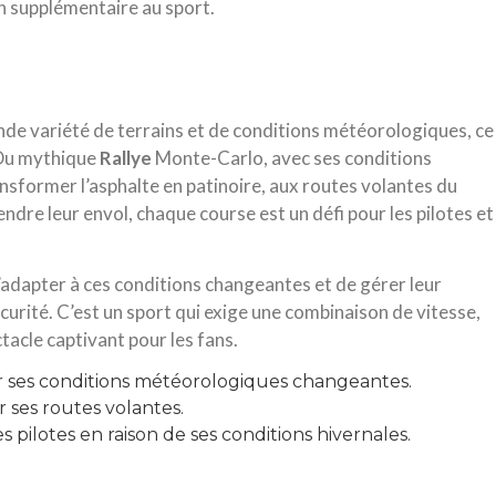
on supplémentaire au sport.
ande variété de terrains et de conditions météorologiques, ce
 Du mythique
Rallye
Monte-Carlo, avec ses conditions
former l’asphalte en patinoire, aux routes volantes du
ndre leur envol, chaque course est un défi pour les pilotes et
’adapter à ces conditions changeantes et de gérer leur
urité. C’est un sport qui exige une combinaison de vitesse,
ctacle captivant pour les fans.
 ses conditions météorologiques changeantes.
 ses routes volantes.
 pilotes en raison de ses conditions hivernales.