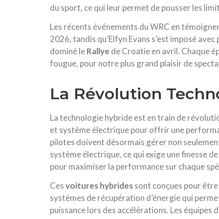
du sport, ce qui leur permet de pousser les limi
Les récents événements du WRC en témoignent :
2026, tandis qu’Elfyn Evans s’est imposé avec
dominé le
Rallye
de Croatie en avril. Chaque ép
fougue, pour notre plus grand plaisir de specta
La Révolution Techn
La technologie hybride est en train de révoluti
et système électrique pour offrir une performa
pilotes doivent désormais gérer non seulement
système électrique, ce qui exige une finesse de
pour maximiser la performance sur chaque spéc
Ces
voitures hybrides
sont conçues pour être 
systèmes de récupération d’énergie qui permett
puissance lors des accélérations. Les équipes 