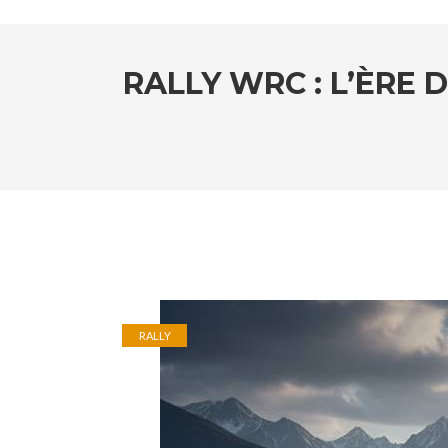
RALLY WRC : L’ÈRE 
RALLY