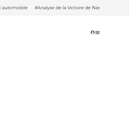
e de la Victoire de Nasser Al-Attiyah et Édouard Boulanger