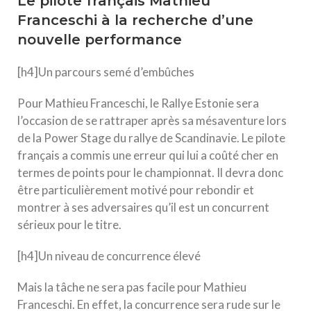
Le pilote français Mathieu
Franceschi à la recherche d’une
nouvelle performance
[h4]Un parcours semé d’embûches
Pour Mathieu Franceschi, le Rallye Estonie sera
l’occasion de se rattraper après sa mésaventure lors
de la Power Stage du rallye de Scandinavie. Le pilote
français a commis une erreur qui lui a coûté cher en
termes de points pour le championnat. Il devra donc
être particulièrement motivé pour rebondir et
montrer à ses adversaires qu’il est un concurrent
sérieux pour le titre.
[h4]Un niveau de concurrence élevé
Mais la tâche ne sera pas facile pour Mathieu
Franceschi. En effet, la concurrence sera rude sur le