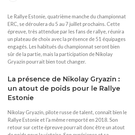
Le Rallye Estonie, quatrième manche du championnat
ERC, se déroulera du 5 au 7 juillet prochains. Cette
épreuve, très attendue par les fans de rallye, réunira
un plateau de choix avec la présence de 51 équipages
engagés. Les habitués du championnat seront bien
sûr de la partie, mais la participation de Nikolay
Gryazin pourrait bien tout changer.
La présence de Nikolay Gryazin :
un atout de poids pour le Rallye
Estonie
Nikolay Gryazin, pilote russe de talent, connaît bien le
Rallye Estonie et l’a même remporté en 2018. Son
retour sur cette épreuve pourrait donc être un atout
de poids pour la victoire. Son expérience et sa