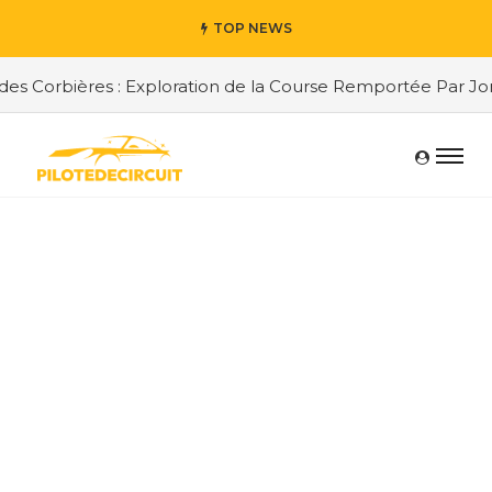
TOP NEWS
s Corbières : Exploration de la Course Remportée Par Jorda