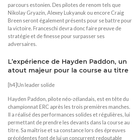
parcours estonien. Des pilotes de renom tels que
Nikolay Gryazin, Alexey Lukyanuk ou encore Craig
Breen seront également présents pour se battre pour
la victoire. Franceschi devra donc faire preuve de
stratégie et de finesse pour surpasser ses
adversaires.
L’expérience de Hayden Paddon, un
atout majeur pour la course au titre
[h4]Un leader solide
Hayden Paddon, pilote néo-zélandais, est en tête du
championnat ERC après les trois premières manches.
Il a réalisé des performances solides et régulières, lui
permettant de prendre les devants dans la course au
titre. Sa maîtrise et sa constance lors des épreuves
précédentes font de lui un concurrent redoutable