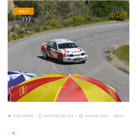
RALLY
1042 VIEWS
PILOTEDECIRCUIT
26 JUNE 2024
RALLY