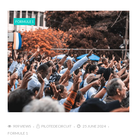
FORMULE 1
909 VIEWS
PILOTEDECIRCUIT
25 JUNE 2024
FORMULE 1