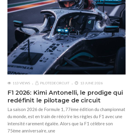
113 VIEWS
PILOTEDECIRCUIT
13 JUNE 2026
F1 2026: Kimi Antonelli, le prodige qui
redéfinit le pilotage de circuit
La saison 2026 de Formule 1, 77ème édition du championnat
du monde, est en train de réécrire les règles du F1 avec une
intensité rarement égalée. Alors que la F1 célèbre son
75ème anniversaire, une