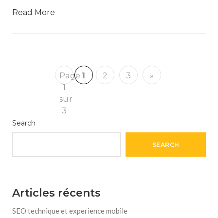
Read More
Page
1
2
3
»
1
sur
3
Search
SEARCH
Articles récents
SEO technique et experience mobile