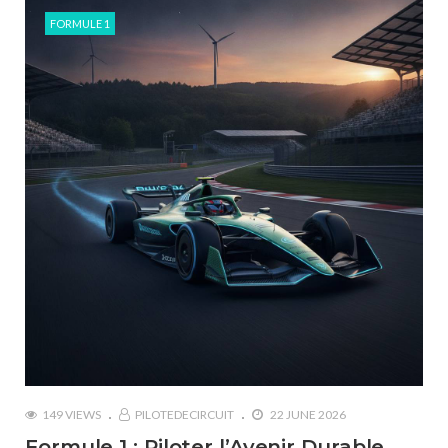
FORMULE 1
149 VIEWS
PILOTEDECIRCUIT
22 JUNE 2026
Formule 1 : Piloter l’Avenir Durable