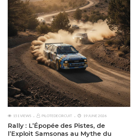
151 VIEWS
PILOTEDECIRCUIT
19 JUNE 2026
Rally : L’Épopée des Pistes, de
l’Exploit Samsonas au Mythe du