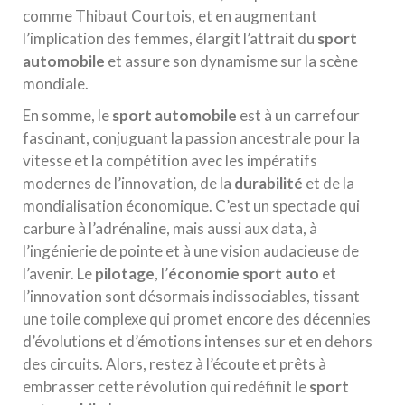
comme Thibaut Courtois, et en augmentant
l’implication des femmes, élargit l’attrait du
sport
automobile
et assure son dynamisme sur la scène
mondiale.
En somme, le
sport automobile
est à un carrefour
fascinant, conjuguant la passion ancestrale pour la
vitesse et la compétition avec les impératifs
modernes de l’innovation, de la
durabilité
et de la
mondialisation économique. C’est un spectacle qui
carbure à l’adrénaline, mais aussi aux data, à
l’ingénierie de pointe et à une vision audacieuse de
l’avenir. Le
pilotage
, l’
économie sport auto
et
l’innovation sont désormais indissociables, tissant
une toile complexe qui promet encore des décennies
d’évolutions et d’émotions intenses sur et en dehors
des circuits. Alors, restez à l’écoute et prêts à
embrasser cette révolution qui redéfinit le
sport