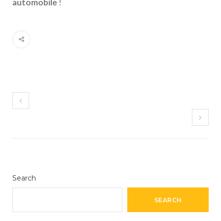
automobile
!
Search
SEARCH