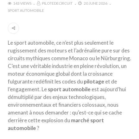
143 VIEWS
PILOTEDECIRCUIT
20 JUNE 2026
SPORT AUTOMOBILE
Le sport automobile, ce n’est plus seulement le
rugissement des moteurs et l’adrénaline pure sur des
circuits mythiques comme Monaco ou le Nürburgring.
C’est une véritable industrie en pleine révolution, un
moteur économique global dont la croissance
fulgurante redéfinit les codes du
pilotage
et de
l’engagement. Le
sport automobile
est aujourd’hui
démultiplié par des enjeux technologiques,
environnementaux et financiers colossaux, nous
amenant à nous demander : qu’est-ce qui se cache
derrière cette explosion du
marché sport
automobile
?