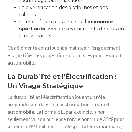
technologie et l’innovation
La diversification des disciplines et des
talents
La montée en puissance de l’
économie
sport auto
avec des événements de plus en
plus attractifs
Ces éléments contribuent à maintenir l’engouement
et à justifier ces projections optimistes pour le
sport
automobile
.
La Durabilité et l’Électrification :
Un Virage Stratégique
La durabilité et l’électrification jouent un rôle
prépondérant dans la transformation du
sport
automobile
. La Formule E, par exemple, a non
seulement vu son audience totale bondir de 35% pour
atteindre 491 millions de téléspectateurs mondiaux,