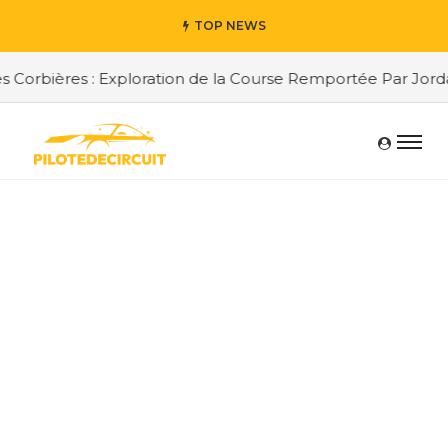
TOP NEWS
bières : Exploration de la Course Remportée Par Jordan Be