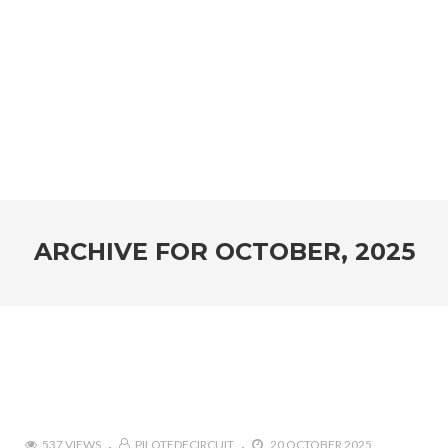
ARCHIVE FOR
OCTOBER, 2025
537 VIEWS
PILOTEDECIRCUIT
20 OCTOBER 2025