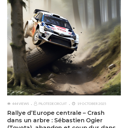
444 VIEWS
PILOTEDECIRCUIT
19 OCTOBER 2025
Rallye d’Europe centrale – Crash
dans un arbre : Sébastien Ogier
(Toyota), abandon et coup dur dans