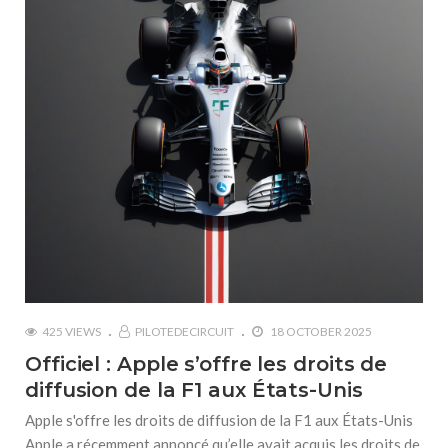
425 VIEWS
PILOTEDECIRCUIT
18 OCTOBER 2025
Officiel : Apple s’offre les droits de
diffusion de la F1 aux États-Unis
Apple s'offre les droits de diffusion de la F1 aux États-Unis
Apple a récemment annoncé qu’elle avait acquis les droits de