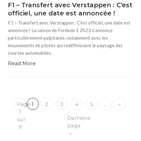
F1 – Transfert avec Verstappen : C’est
officiel, une date est annoncée !
F1 – Transfert avec Verstappen : C'est officiel, une date est
annoncée ! La saison de Formule 1 2023 s’annonce
particulièrement palpitante, notamment avec les
mouvements de pilotes qui redéfinissent le paysage des
courses automobiles.
Read More
Page
1
2
3
4
5
…
»
1
Dernière
sur
page
9
»