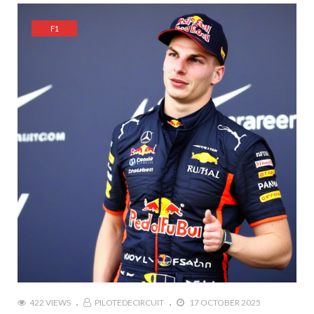
F1
422 VIEWS
PILOTEDECIRCUIT
17 OCTOBER 2025