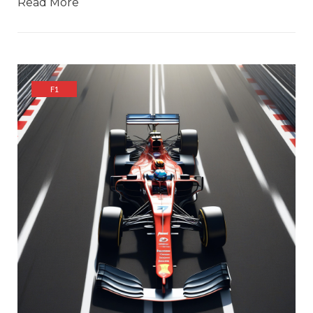
Read More
F1