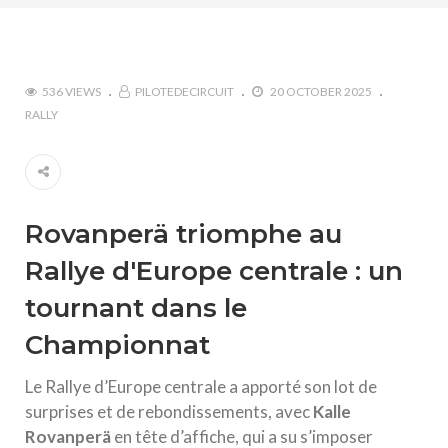
536 VIEWS
PILOTEDECIRCUIT
20 OCTOBER 2025
RALLY
Rovanperä triomphe au
Rallye d'Europe centrale : un
tournant dans le
Championnat
Le Rallye d’Europe centrale a apporté son lot de
surprises et de rebondissements, avec
Kalle
Rovanperä
en tête d’affiche, qui a su s’imposer