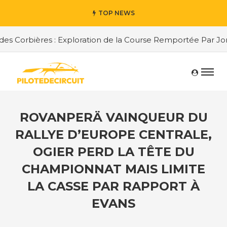
TOP NEWS
s Corbières : Exploration de la Course Remportée Par Jord
ROVANPERÄ VAINQUEUR DU
RALLYE D’EUROPE CENTRALE,
OGIER PERD LA TÊTE DU
CHAMPIONNAT MAIS LIMITE
LA CASSE PAR RAPPORT À
EVANS