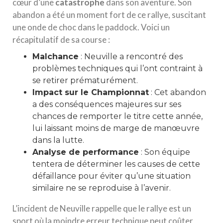
cœur d’une
catastrophe
dans son aventure. Son
abandon a été un moment fort de ce rallye, suscitant
une onde de choc dans le paddock. Voici un
récapitulatif de sa course :
Malchance
: Neuville a rencontré des
problèmes techniques qui l’ont contraint à
se retirer prématurément.
Impact sur le Championnat
: Cet abandon
a des conséquences majeures sur ses
chances de remporter le titre cette année,
lui laissant moins de marge de manœuvre
dans la lutte.
Analyse de performance
: Son équipe
tentera de déterminer les causes de cette
défaillance pour éviter qu’une situation
similaire ne se reproduise à l’avenir.
L’incident de Neuville rappelle que le rallye est un
sport où la moindre erreur technique peut coûter