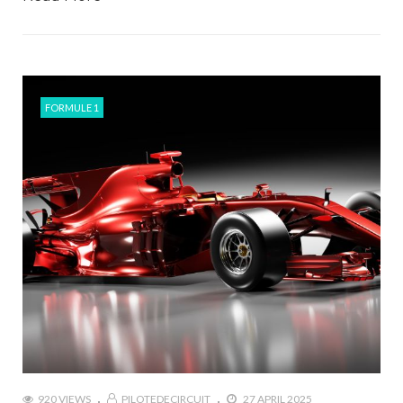
FORMULE 1
920 VIEWS
PILOTEDECIRCUIT
27 APRIL 2025