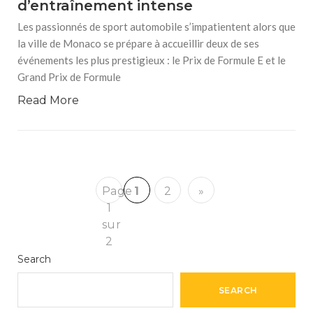
d’entraînement intense
Les passionnés de sport automobile s’impatientent alors que
la ville de Monaco se prépare à accueillir deux de ses
événements les plus prestigieux : le Prix de Formule E et le
Grand Prix de Formule
Read More
Page
1
2
»
1
sur
2
Search
SEARCH