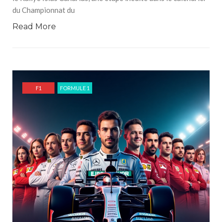
du Championnat du
Read More
F1
FORMULE 1