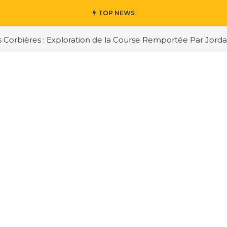
TOP NEWS
res : Exploration de la Course Remportée Par Jordan Berfa