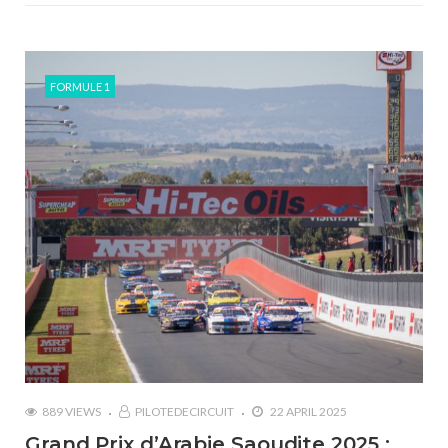
FORMULE 1
889 VIEWS
PILOTEDECIRCUIT
22 APRIL 2025
Grand Prix d’Arabie Saoudite 2025 :