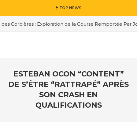
TOP NEWS
es Corbières : Exploration de la Course Remportée Par Jor
ESTEBAN OCON “CONTENT”
DE S’ÊTRE “RATTRAPÉ” APRÈS
SON CRASH EN
QUALIFICATIONS