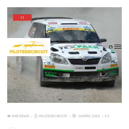
F1
848 VIEWS
PILOTEDECIRCUIT
14 APRIL 2025
F1