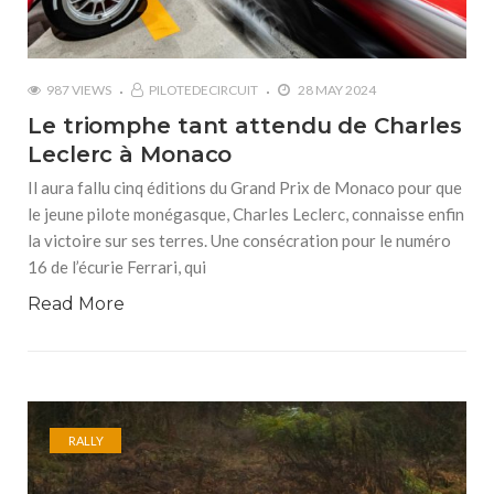
987 VIEWS
PILOTEDECIRCUIT
28 MAY 2024
Le triomphe tant attendu de Charles
Leclerc à Monaco
Il aura fallu cinq éditions du Grand Prix de Monaco pour que
le jeune pilote monégasque, Charles Leclerc, connaisse enfin
la victoire sur ses terres. Une consécration pour le numéro
16 de l’écurie Ferrari, qui
Read More
RALLY