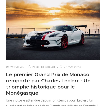
941 VIEWS
PILOTEDECIRCUIT
28 MAY 2024
Le premier Grand Prix de Monaco
remporté par Charles Leclerc : Un
triomphe historique pour le
Monégasque
Une victoire attendue depuis longtemps pour Leclerc Un
succès qui se faisait désirer Depuis ses débuts en Formule 1