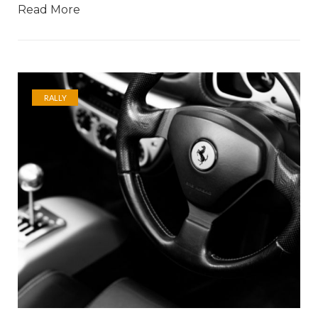
Read More
RALLY