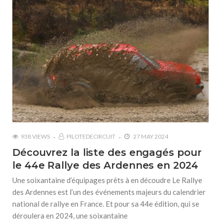
938 VIEWS
PILOTEDECIRCUIT
27 MAY 2024
Découvrez la liste des engagés pour
le 44e Rallye des Ardennes en 2024
Une soixantaine d’équipages prêts à en découdre Le Rallye
des Ardennes est l’un des événements majeurs du calendrier
national de rallye en France. Et pour sa 44e édition, qui se
déroulera en 2024, une soixantaine