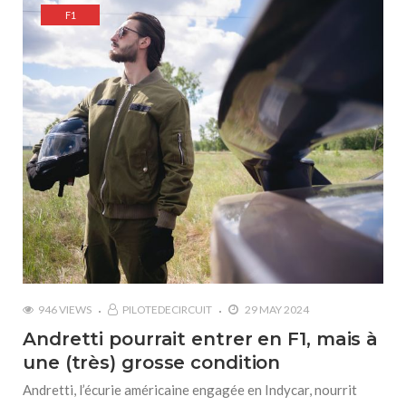
F1
946 VIEWS
PILOTEDECIRCUIT
29 MAY 2024
Andretti pourrait entrer en F1, mais à
une (très) grosse condition
Andretti, l’écurie américaine engagée en Indycar, nourrit