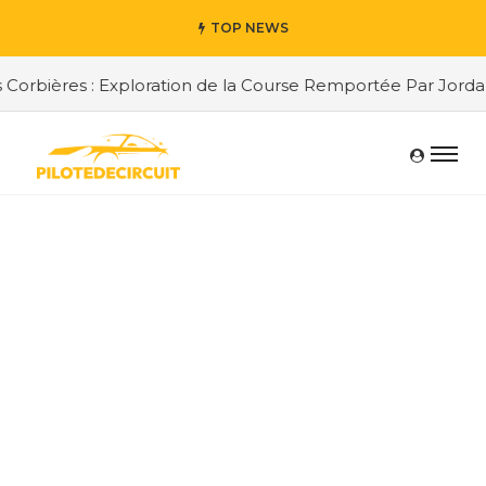
TOP NEWS
res : Exploration de la Course Remportée Par Jordan Berfa