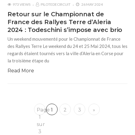
973 VIEWS
PILOTEDECIRCUIT
26 MAY 2024
Retour sur le Championnat de
France des Rallyes Terre d’Aleria
2024 : Todeschini s’impose avec brio
Un weekend mouvementé pour le Championnat de France
des Rallyes Terre Le weekend du 24 et 25 Mai 2024, tous les
regards étaient tournés vers la ville d’Aleria en Corse pour
la troisième étape du
Read More
Page
1
2
3
»
1
sur
3