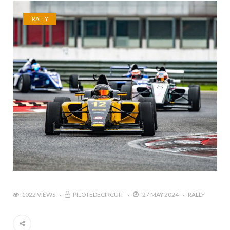
RALLY
1022 VIEWS
PILOTEDECIRCUIT
27 MAY 2024
RALLY