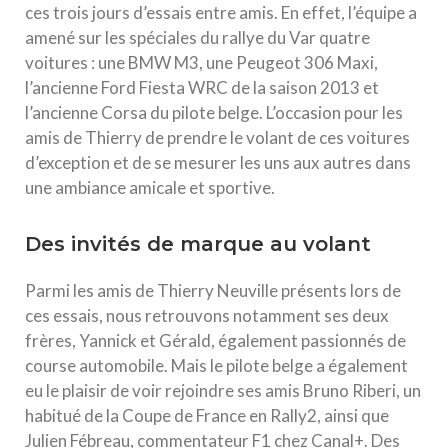
ces trois jours d’essais entre amis. En effet, l’équipe a
amené sur les spéciales du rallye du Var quatre
voitures : une BMW M3, une Peugeot 306 Maxi,
l’ancienne Ford Fiesta WRC de la saison 2013 et
l’ancienne Corsa du pilote belge. L’occasion pour les
amis de Thierry de prendre le volant de ces voitures
d’exception et de se mesurer les uns aux autres dans
une ambiance amicale et sportive.
Des invités de marque au volant
Parmi les amis de Thierry Neuville présents lors de
ces essais, nous retrouvons notamment ses deux
frères, Yannick et Gérald, également passionnés de
course automobile. Mais le pilote belge a également
eu le plaisir de voir rejoindre ses amis Bruno Riberi, un
habitué de la Coupe de France en Rally2, ainsi que
Julien Fébreau, commentateur F1 chez Canal+. Des