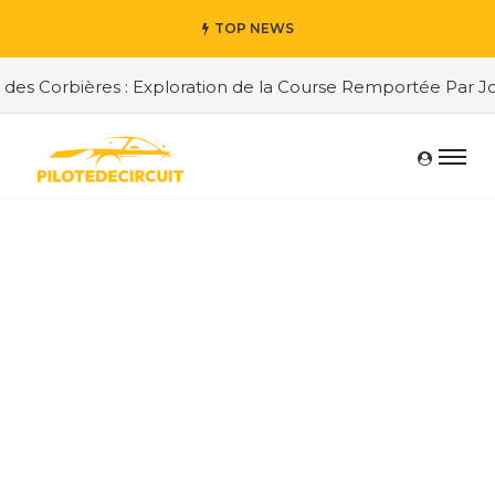
TOP NEWS
es Corbières : Exploration de la Course Remportée Par Jor