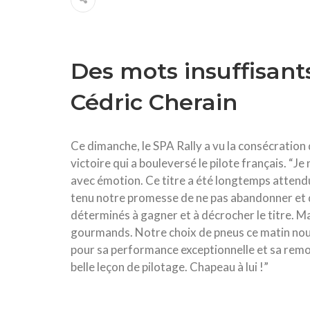
Des mots insuffisant
Cédric Cherain
Ce dimanche, le SPA Rally a vu la consécration
victoire qui a bouleversé le pilote français. “J
avec émotion. Ce titre a été longtemps attendu
tenu notre promesse de ne pas abandonner et d
déterminés à gagner et à décrocher le titre. 
gourmands. Notre choix de pneus ce matin nous a
pour sa performance exceptionnelle et sa remon
belle leçon de pilotage. Chapeau à lui !”