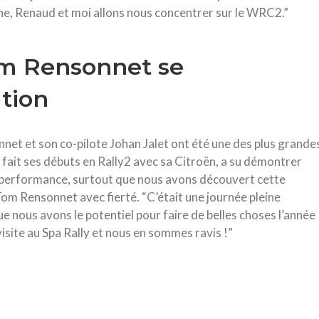
ine, Renaud et moi allons nous concentrer sur le WRC2.”
om Rensonnet se
tion
et et son co-pilote Johan Jalet ont été une des plus grande
i a fait ses débuts en Rally2 avec sa Citroën, a su démontrer
tre performance, surtout que nous avons découvert cette
 Tom Rensonnet avec fierté. “C’était une journée pleine
e nous avons le potentiel pour faire de belles choses l’année
site au Spa Rally et nous en sommes ravis !”