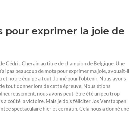
s pour exprimer la joie de
 de Cédric Cherain au titre de champion de Belgique. Une
e n’ai pas beaucoup de mots pour exprimer ma joie, avouait-il
 et notre équipe a tout donné pour l’obtenir. Nous avons
e tout donner lors de cette épreuve. Nous étions
Malheureusement, nous avons peut-être été un peu trop
 coûté la victoire. Mais je dois féliciter Jos Verstappen
tée spectaculaire hier et ce matin. Cela nous a donné une