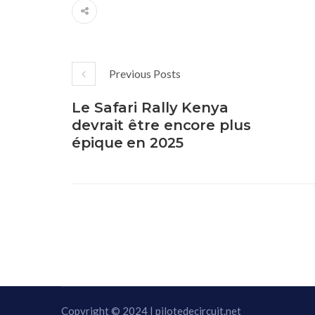
Previous Posts
Le Safari Rally Kenya
devrait être encore plus
épique en 2025
Copyright © 2024 | pilotedecircuit.net