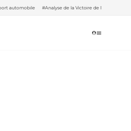
tomobile
#Analyse de la Victoire de Nasser Al-Attiyah et