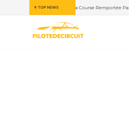
Corbières : Exploration de la Course Remportée Par Jordan
TOP NEWS