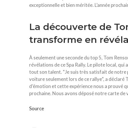
exceptionnelle et bien méritée. L’année procha
La découverte de T
transforme en révéla
À seulement une seconde du top 5, Tom Rensonn
révélations de ce Spa Rally. Le pilote local, qu
tout son talent. “Je suis très satisfait de no
voiture seulement lors de ce rallye”, a déclaré
d’émotion et cette expérience nous a prouvé qu
prochaine. Nous avons déposé notre carte de vi
Source