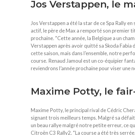
Jos Verstappen, le m
Jos Verstappen a été la star de ce Spa Rally e
actif, le père de Max a remporté son premier titr
prochaine. “Cette année, la Belgique a un champi
Verstappen après avoir quitté sa Skoda Fabia
cette saison, mais dans l’ensemble, notre per
course. Renaud Jamoul est un co-équipier fanta
reviendrons l’année prochaine pour viser une nou
Maxime Potty, le fair
Maxime Potty, le principal rival de Cédric Chera
signant trois meilleurs temps. Malgré sa défait
un beau rallye malgré notre petite erreur, ce qui
Citroën C3 Rally2. “La course a été très serrée,