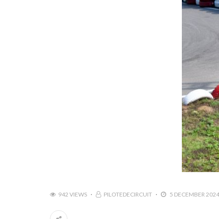
942 VIEWS
PILOTEDECIRCUIT
5 DECEMBER 202