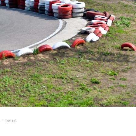
4
RALLY