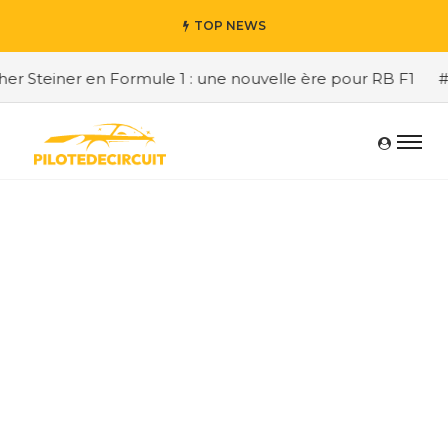
TOP NEWS
Steiner en Formule 1 : une nouvelle ère pour RB F1
#La P