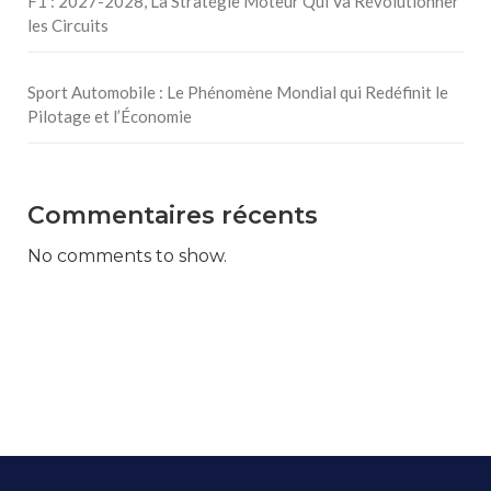
F1 : 2027-2028, La Stratégie Moteur Qui Va Révolutionner
les Circuits
Sport Automobile : Le Phénomène Mondial qui Redéfinit le
Pilotage et l’Économie
Commentaires récents
No comments to show.