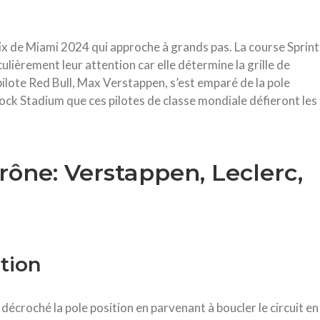
x de Miami 2024 qui approche à grands pas. La course Sprint
culièrement leur attention car elle détermine la grille de
 pilote Red Bull, Max Verstappen, s’est emparé de la pole
 Rock Stadium que ces pilotes de classe mondiale défieront les
rône: Verstappen, Leclerc,
tion
décroché la pole position en parvenant à boucler le circuit en