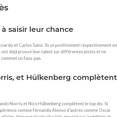
ès
 à saisir leur chance
ciardo et Carlos Sainz. Ils se positionnent respectivement en
ont déjà prouvé leur talent sur différentes pistes et ne
 3 commet un faux-pas.
 Norris, et Hülkenberg complètent
Lando Norris et Nico Hülkenberg complètent le top dix. Si
’expérience comme Fernando Alonso d’autres comme Oscar
pilotes, bien que placés plus loin, ne sont pas à négliger et