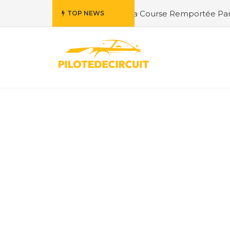
ières : Exploration de la Course Remportée Par Jordan Ber
TOP NEWS