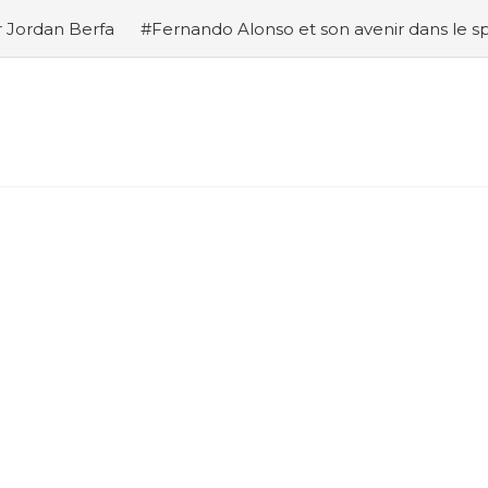
fa
#Fernando Alonso et son avenir dans le sport automo