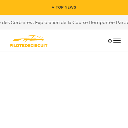
TOP NEWS
es Corbières : Exploration de la Course Remportée Par Jor