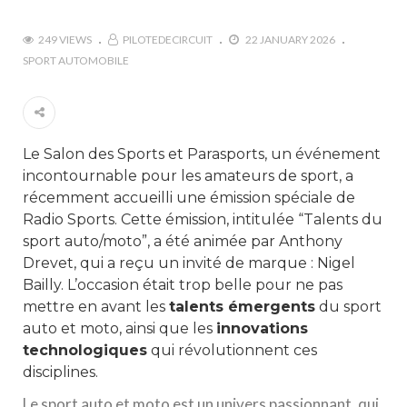
249 VIEWS
PILOTEDECIRCUIT
22 JANUARY 2026
SPORT AUTOMOBILE
Le Salon des Sports et Parasports, un événement
incontournable pour les amateurs de sport, a
récemment accueilli une émission spéciale de
Radio Sports. Cette émission, intitulée “Talents du
sport auto/moto”, a été animée par Anthony
Drevet, qui a reçu un invité de marque : Nigel
Bailly. L’occasion était trop belle pour ne pas
mettre en avant les
talents émergents
du sport
auto et moto, ainsi que les
innovations
technologiques
qui révolutionnent ces
disciplines.
Le sport auto et moto est un univers passionnant, qui