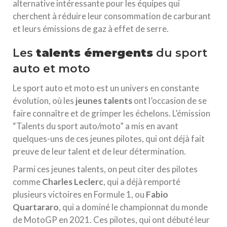
alternative intéressante pour les équipes qui
cherchent à réduire leur consommation de carburant
et leurs émissions de gaz à effet de serre.
Les
talents émergents
du sport
auto et moto
Le sport auto et moto est un univers en constante
évolution, où les
jeunes talents
ont l’occasion de se
faire connaître et de grimper les échelons. L’émission
“Talents du sport auto/moto” a mis en avant
quelques-uns de ces jeunes pilotes, qui ont déjà fait
preuve de leur talent et de leur détermination.
Parmi ces jeunes talents, on peut citer des pilotes
comme
Charles Leclerc
, qui a déjà remporté
plusieurs victoires en Formule 1, ou
Fabio
Quartararo
, qui a dominé le championnat du monde
de MotoGP en 2021. Ces pilotes, qui ont débuté leur