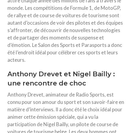
attire chaque année des millions de fans à travers le
monde. Les compétitions de Formule 1, de MotoGP,
de rallye et de course de voitures de tourisme sont
autant d’occasions de voir des pilotes et des équipes
s’affronter, de découvrir de nouvelles technologies
et de partager des moments de suspense et
d’émotion. Le Salon des Sports et Parasports a donc
été l’endroit idéal pour célébrer ces sports et leurs
acteurs.
Anthony Drevet et Nigel Bailly :
une rencontre de choc
Anthony Drevet, animateur de Radio Sports, est
connu pour son amour du sport et son savoir-faire en
matière d’interviews. Il a donc été le choix idéal pour
animer cette émission spéciale, qui a vu la
participation de Nigel Bailly, un pilote de course de
voitures de tourisme belge. Les deux hommes ont