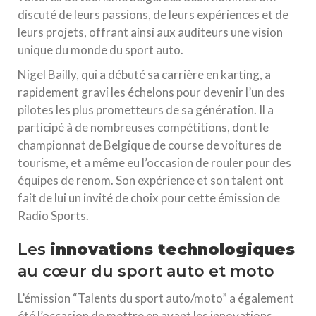
discuté de leurs passions, de leurs expériences et de
leurs projets, offrant ainsi aux auditeurs une vision
unique du monde du sport auto.
Nigel Bailly, qui a débuté sa carrière en karting, a
rapidement gravi les échelons pour devenir l’un des
pilotes les plus prometteurs de sa génération. Il a
participé à de nombreuses compétitions, dont le
championnat de Belgique de course de voitures de
tourisme, et a même eu l’occasion de rouler pour des
équipes de renom. Son expérience et son talent ont
fait de lui un invité de choix pour cette émission de
Radio Sports.
Les
innovations technologiques
au cœur du sport auto et moto
L’émission “Talents du sport auto/moto” a également
été l’occasion de mettre en avant les innovations