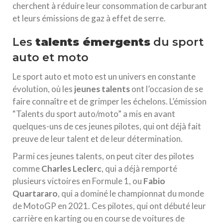
cherchent à réduire leur consommation de carburant
et leurs émissions de gaz à effet de serre.
Les
talents émergents
du sport
auto et moto
Le sport auto et moto est un univers en constante
évolution, où les
jeunes talents
ont l’occasion de se
faire connaître et de grimper les échelons. L’émission
“Talents du sport auto/moto” a mis en avant
quelques-uns de ces jeunes pilotes, qui ont déjà fait
preuve de leur talent et de leur détermination.
Parmi ces jeunes talents, on peut citer des pilotes
comme
Charles Leclerc
, qui a déjà remporté
plusieurs victoires en Formule 1, ou
Fabio
Quartararo
, qui a dominé le championnat du monde
de MotoGP en 2021. Ces pilotes, qui ont débuté leur
carrière en karting ou en course de voitures de