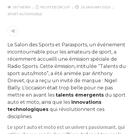
287 VIEWS
PILOTEDECIRCUIT
26 JANUARY 2026
SPORT AUTOMOBILE
Le Salon des Sports et Parasports, un événement
incontournable pour les amateurs de sport, a
récemment accueilli une émission spéciale de
Radio Sports. Cette émission, intitulée “Talents du
sport auto/moto”, a été animée par Anthony
Drevet, qui a reçu un invité de marque : Nigel
Bailly. L’occasion était trop belle pour ne pas
mettre en avant les
talents émergents
du sport
auto et moto, ainsi que les
innovations
technologiques
qui révolutionnent ces
disciplines.
Le sport auto et moto est un univers passionnant, qui