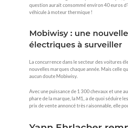
question aurait consommé environ 40 euros d’éle
véhicule à moteur thermique !
Mobiwisy : une nouvell
électriques à surveiller
La concurrence dans le secteur des voitures élec
nouvelles marques chaque année. Mais celle qui 
aucun doute Mobiwisy.
Avec une puissance de 1 300 chevaux et une a
phare de la marque, la M1, a de quoi séduire l
prix de vente annoncé très raisonnable, elle po
Yann Ehrlacher remp