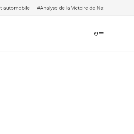
#Analyse de la Victoire de Nasser Al-Attiyah et Édouard