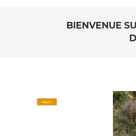
BIENVENUE SU
D
RALLY