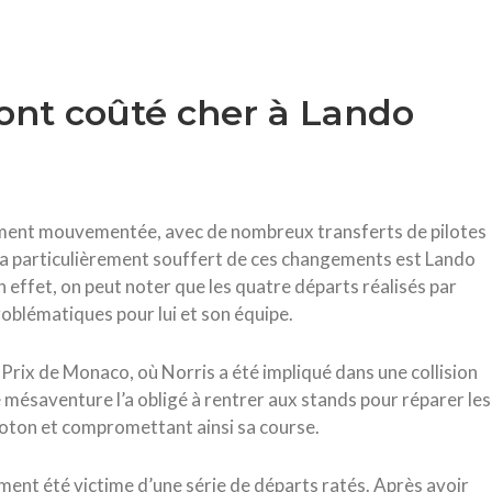
 ont coûté cher à Lando
rement mouvementée, avec de nombreux transferts de pilotes
ui a particulièrement souffert de ces changements est Lando
 effet, on peut noter que les quatre départs réalisés par
roblématiques pour lui et son équipe.
 Prix de Monaco, où Norris a été impliqué dans une collision
 mésaventure l’a obligé à rentrer aux stands pour réparer les
eloton et compromettant ainsi sa course.
ment été victime d’une série de départs ratés. Après avoir