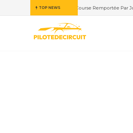
s : Exploration de la Course Remportée Par Jordan Berfa
TOP NEWS