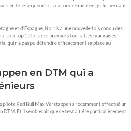
 parti en tête-à-queue lors du tour de mise en grille, perdant
tagne et d’Espagne, Norris a une nouvelle fois connu des
hors du top 10 lors des premiers tours. Ces mauvaises
s, qui n’a pas pu défendre efficacement sa place au
tappen en DTM qui a
énieurs
le pilote Red Bull Max Verstappen a récemment effectué un
 DTM. Et il semblerait que ce test ait été particulièrement