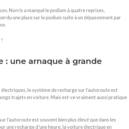
ison, Norris a manqué le podium à quatre reprises,
perdu une place sur le podium suite à un dépassement par
se.
 !
e : une arnaque à grande
s électriques, le système de recharge sur l’autoroute est
ngs trajets en voiture. Mais est-ce vraiment aussi pratique
sur l’autoroute est souvent bien plus élevé que dans les
ur une recharge d’une heure, la voiture électrique en