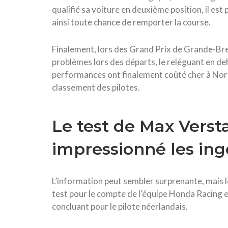
qualifié sa voiture en deuxième position, il est
ainsi toute chance de remporter la course.
Finalement, lors des Grand Prix de Grande-Bre
problèmes lors des départs, le reléguant en de
performances ont finalement coûté cher à Norri
classement des pilotes.
Le test de Max Vers
impressionné les ing
L’information peut sembler surprenante, mais 
test pour le compte de l’équipe Honda Racing en
concluant pour le pilote néerlandais.