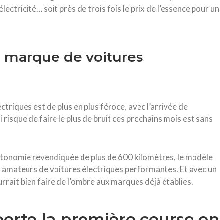
ctricité… soit près de trois fois le prix de l’essence pour un
e marque de voitures
triques est de plus en plus féroce, avec l’arrivée de
risque de faire le plus de bruit ces prochains mois est sans
utonomie revendiquée de plus de 600 kilomètres, le modèle
es amateurs de voitures électriques performantes. Et avec un
urrait bien faire de l’ombre aux marques déjà établies.
orte la première course en