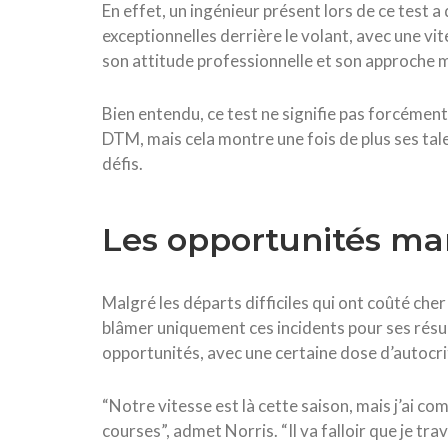
En effet, un ingénieur présent lors de ce tes
exceptionnelles derrière le volant, avec une vi
son attitude professionnelle et son approche 
Bien entendu, ce test ne signifie pas forcémen
DTM, mais cela montre une fois de plus ses tale
défis.
Les opportunités ma
Malgré les départs difficiles qui ont coûté cher
blâmer uniquement ces incidents pour ses résu
opportunités, avec une certaine dose d’autocri
“Notre vitesse est là cette saison, mais j’ai 
courses”, admet Norris. “Il va falloir que je trava