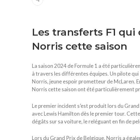
Les transferts F1 qui
Norris cette saison
La saison 2024 de Formule 1 a été particuliè
à travers les différentes équipes. Un pilote q
Norris, jeune espoir prometteur de McLaren. En
Norris cette saison ont été particulièrement p
Le premier incident s’est produit lors du Grand
avec Lewis Hamilton dès le premier tour. Cette
dégâts sur sa voiture, le reléguant en fin de p
Lors du Grand Prix de Belgique, Norris a égale