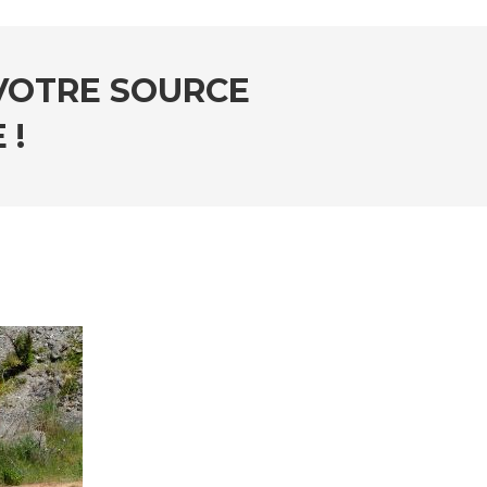
 VOTRE SOURCE
 !