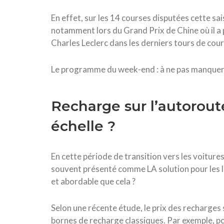
En effet, sur les 14 courses disputées cette sa
notamment lors du Grand Prix de Chine où il a 
Charles Leclerc dans les derniers tours de cour
Le programme du week-end : à ne pas manquer
Recharge sur l’autorout
échelle ?
En cette période de transition vers les voiture
souvent présenté comme LA solution pour les lo
et abordable que cela ?
Selon une récente étude, le prix des recharges 
bornes de recharge classiques. Par exemple, po