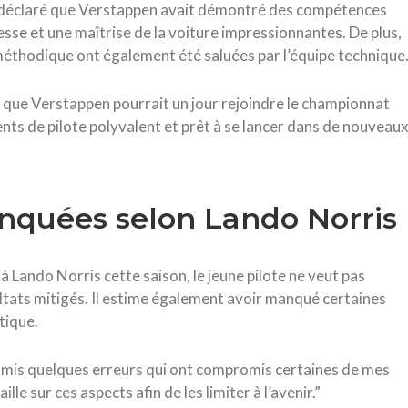
t a déclaré que Verstappen avait démontré des compétences
tesse et une maîtrise de la voiture impressionnantes. De plus,
méthodique ont également été saluées par l’équipe technique
t que Verstappen pourrait un jour rejoindre le championnat
nts de pilote polyvalent et prêt à se lancer dans de nouveau
nquées selon Lando Norris
 à Lando Norris cette saison, le jeune pilote ne veut pas
ltats mitigés. Il estime également avoir manqué certaines
tique.
commis quelques erreurs qui ont compromis certaines de mes
ille sur ces aspects afin de les limiter à l’avenir.”