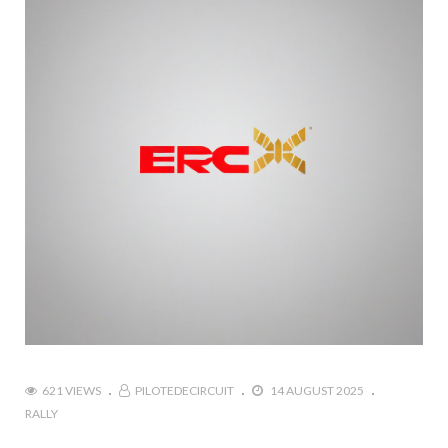
621 VIEWS
PILOTEDECIRCUIT
14 AUGUST 2025
RALLY