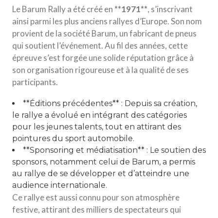
Le Barum Rally a été créé en
*
*
1
9
7
1
*
*
, s’inscrivant
ainsi parmi les plus anciens rallyes d’Europe. Son nom
provient de la société Barum, un fabricant de pneus
qui soutient l’événement. Au fil des années, cette
épreuve s’est forgée une solide réputation grâce à
son organisation rigoureuse et à la qualité de ses
participants.
**Éditions précédentes** : Depuis sa création,
le rallye a évolué en intégrant des catégories
pour les jeunes talents, tout en attirant des
pointures du sport automobile.
**Sponsoring et médiatisation** : Le soutien des
sponsors, notamment celui de Barum, a permis
au rallye de se développer et d’atteindre une
audience internationale.
Ce rallye est aussi connu pour son atmosphère
festive, attirant des milliers de spectateurs qui