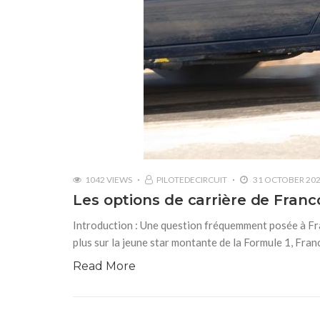
1042 VIEWS
PILOTEDECIRCUIT
31 OCTOBER 20
Les options de carrière de Franc
Introduction : Une question fréquemment posée à Fra
plus sur la jeune star montante de la Formule 1, Fran
Read More