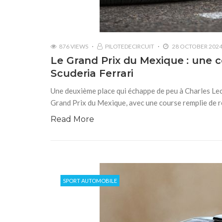
876 VIEWS
PILOTEDECIRCUIT
28 OCTOBER 202
Le Grand Prix du Mexique : une 
Scuderia Ferrari
Une deuxième place qui échappe de peu à Charles Le
Grand Prix du Mexique, avec une course remplie de r
Read More
SPORT AUTOMOBILE