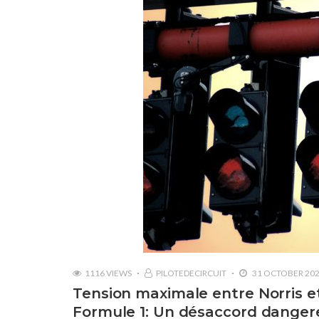
1116 VIEWS
PILOTEDECIRCUIT
31 OCTOBER 20
Tension maximale entre Norris e
Formule 1: Un désaccord danger