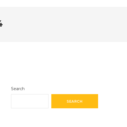
4
Search
SEARCH