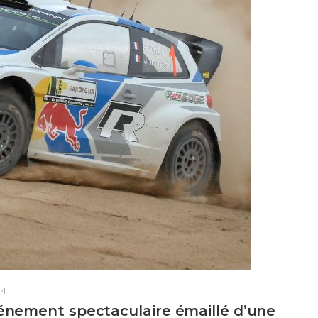
24
vénement spectaculaire émaillé d’une