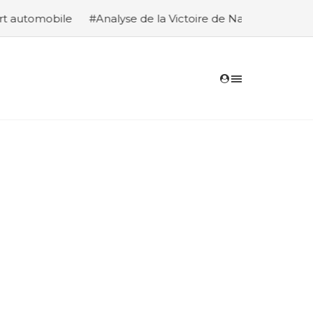
alyse de la Victoire de Nasser Al-Attiyah et Édouard Boulan