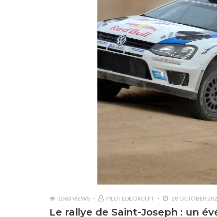
1063 VIEWS
PILOTEDECIRCUIT
28 OCTOBER 20
Le rallye de Saint-Joseph : un é