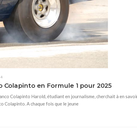
24
o Colapinto en Formule 1 pour 2025
nco Colapinto Harold, étudiant en journalisme, cherchait à en savoi
co Colapinto. A chaque fois que le jeune