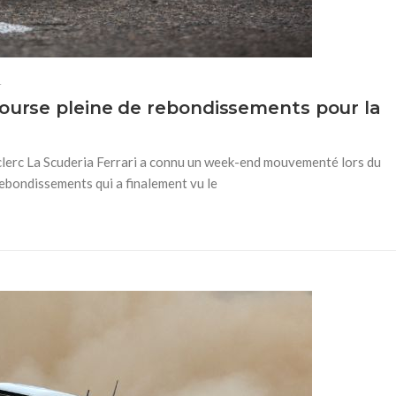
4
course pleine de rebondissements pour la
clerc La Scuderia Ferrari a connu un week-end mouvementé lors du
ebondissements qui a finalement vu le