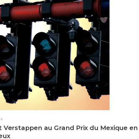
24
t Verstappen au Grand Prix du Mexique en
eux