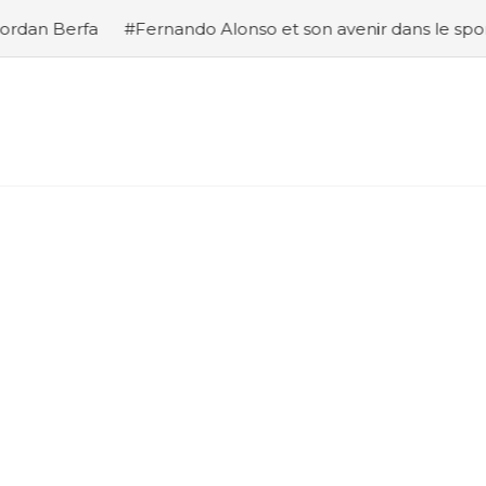
ando Alonso et son avenir dans le sport automobile
#An