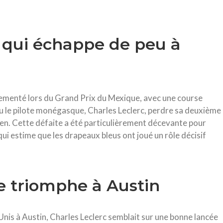
qui échappe de peu à
ementé lors du Grand Prix du Mexique, avec une course
u le pilote monégasque, Charles Leclerc, perdre sa deuxième
en. Cette défaite a été particulièrement décevante pour
 qui estime que les drapeaux bleus ont joué un rôle décisif
e triomphe à Austin
nis à Austin, Charles Leclerc semblait sur une bonne lancée