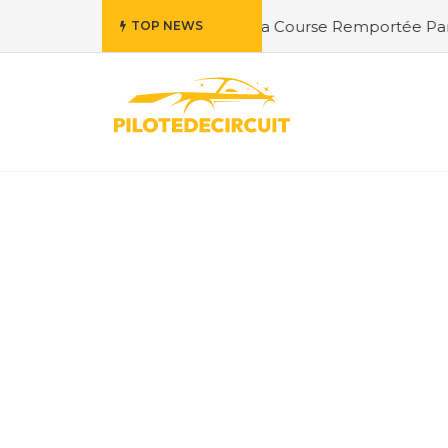
orbières : Exploration de la Course Remportée Par Jordan 
TOP NEWS