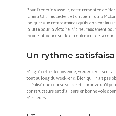
Pour Frédéric Vasseur, cette remontée de Norri
ralenti Charles Leclerc et ont permis à la McLa
indiquer aux retardataires qu’ils doivent laisse
la lutte pour la victoire. Malheureusement pour
eu une influence sur le déroulement de la cours
Un rythme satisfaisa
Malgré cette déconvenue, Frédéric Vasseur a te
tout au long du week-end. Bien qu’il n’ait pas ob
a réalisé une course solide et a prouvé qu’il po
constructeurs est d’ailleurs en bonne voie pour
Mercedes.