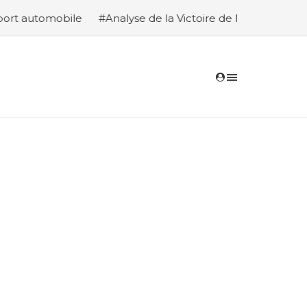
mobile
#Analyse de la Victoire de Nasser Al-Attiyah et É