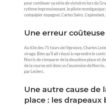
pour continuer sa série de victoires lors du G
rythme impressionnant, le pilote monégasque s
coéquipier espagnol, Carlos Sainz. Cependant, 
Une erreur coûteuse
Au 63e des 71 tours de l’épreuve, Charles Lecle
virage. Bien qu’il ait réussi à reprendre le cont
Norris de s’emparer de la deuxième place et de l
de la course ont donc vu l’ascension de Norris,
par Leclerc.
Une autre cause de l
place : les drapeaux 