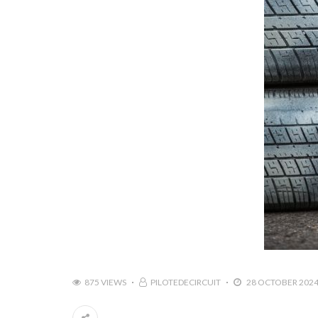
875 VIEWS
PILOTEDECIRCUIT
28 OCTOBER 202