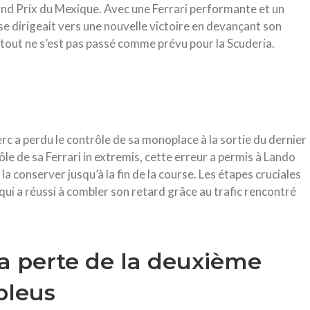
rand Prix du Mexique. Avec une Ferrari performante et un
e dirigeait vers une nouvelle victoire en devançant son
tout ne s’est pas passé comme prévu pour la Scuderia.
rc a perdu le contrôle de sa monoplace à la sortie du dernier
rôle de sa Ferrari in extremis, cette erreur a permis à Lando
a conserver jusqu’à la fin de la course. Les étapes cruciales
 qui a réussi à combler son retard grâce au trafic rencontré
a perte de la deuxième
bleus