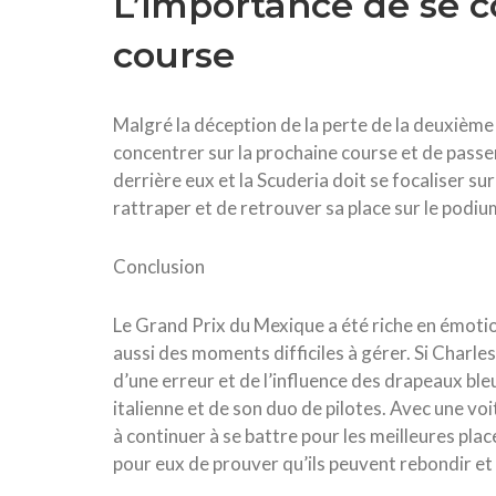
L’importance de se c
course
Malgré la déception de la perte de la deuxième 
concentrer sur la prochaine course et de pass
derrière eux et la Scuderia doit se focaliser sur
rattraper et de retrouver sa place sur le podiu
Conclusion
Le Grand Prix du Mexique a été riche en émoti
aussi des moments difficiles à gérer. Si Charl
d’une erreur et de l’influence des drapeaux ble
italienne et de son duo de pilotes. Avec une v
à continuer à se battre pour les meilleures pl
pour eux de prouver qu’ils peuvent rebondir et 