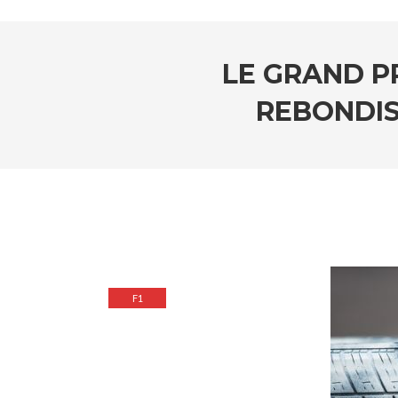
LE GRAND PR
REBONDIS
F1