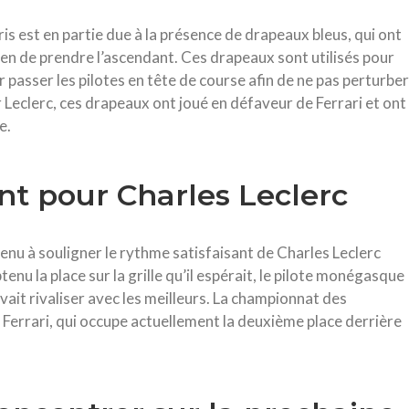
s est en partie due à la présence de drapeaux bleus, qui ont
ren de prendre l’ascendant. Ces drapeaux sont utilisés pour
r passer les pilotes en tête de course afin de ne pas perturber
 Leclerc, ces drapeaux ont joué en défaveur de Ferrari et ont
e.
nt pour Charles Leclerc
nu à souligner le rythme satisfaisant de Charles Leclerc
tenu la place sur la grille qu’il espérait, le pilote monégasque
uvait rivaliser avec les meilleurs. La championnat des
 Ferrari, qui occupe actuellement la deuxième place derrière