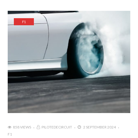
F1
858 VIEWS
PILOTEDECIRCUIT
2 SEPTEMBER 2024
F1