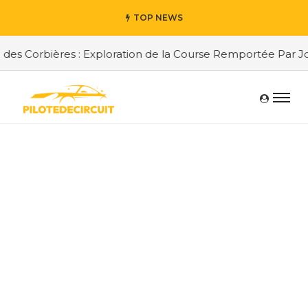
TOP NEWS
es Corbières : Exploration de la Course Remportée Par Jor