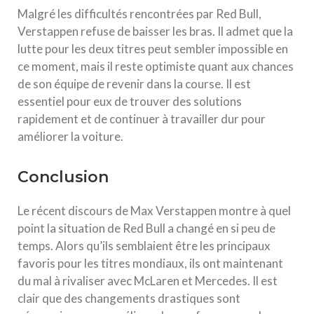
Malgré les difficultés rencontrées par Red Bull,
Verstappen refuse de baisser les bras. Il admet que la
lutte pour les deux titres peut sembler impossible en
ce moment, mais il reste optimiste quant aux chances
de son équipe de revenir dans la course. Il est
essentiel pour eux de trouver des solutions
rapidement et de continuer à travailler dur pour
améliorer la voiture.
Conclusion
Le récent discours de Max Verstappen montre à quel
point la situation de Red Bull a changé en si peu de
temps. Alors qu’ils semblaient être les principaux
favoris pour les titres mondiaux, ils ont maintenant
du mal à rivaliser avec McLaren et Mercedes. Il est
clair que des changements drastiques sont