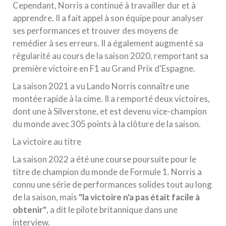
Cependant, Norris a continué à travailler dur et à
apprendre. Il a fait appel à son équipe pour analyser
ses performances et trouver des moyens de
remédier à ses erreurs. Il a également augmenté sa
régularité au cours de la saison 2020, remportant sa
première victoire en F1 au Grand Prix d'Espagne.
La saison 2021 a vu Lando Norris connaître une
montée rapide à la cime. Il a remporté deux victoires,
dont une à Silverstone, et est devenu vice-champion
du monde avec 305 points à la clôture de la saison.
La victoire au titre
La saison 2022 a été une course poursuite pour le
titre de champion du monde de Formule 1. Norris a
connu une série de performances solides tout au long
de la saison, mais
"la victoire n'a pas était facile à
obtenir"
, a dit le pilote britannique dans une
interview.