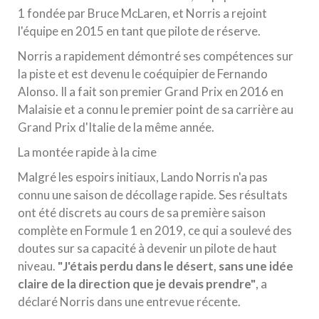
1 fondée par Bruce McLaren, et Norris a rejoint
l'équipe en 2015 en tant que pilote de réserve.
Norris a rapidement démontré ses compétences sur
la piste et est devenu le coéquipier de Fernando
Alonso. Il a fait son premier Grand Prix en 2016 en
Malaisie et a connu le premier point de sa carrière au
Grand Prix d'Italie de la même année.
La montée rapide à la cime
Malgré les espoirs initiaux, Lando Norris n'a pas
connu une saison de décollage rapide. Ses résultats
ont été discrets au cours de sa première saison
complète en Formule 1 en 2019, ce qui a soulevé des
doutes sur sa capacité à devenir un pilote de haut
niveau.
"J'étais perdu dans le désert, sans une idée
claire de la direction que je devais prendre"
, a
déclaré Norris dans une entrevue récente.