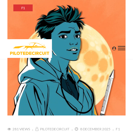
F1
281 VIEWS
PILOTEDECIRCUIT
8 DECEMBER 2025
F1