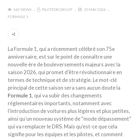
162 VIEWS
PILOTEDECIRCUIT
15 MAY 2026
FORMULE 1
La Formule 1, qui a récemment célébré son 75e
anniversaire, est sur le point de connaître une
nouvelle ère de bouleversements majeurs avec la
saison 2026, qui promet d’être révolutionnaire en
termes de technique et de stratégie. Le mot-clé
principal de cette saison sera sans aucun doute la
Formule 1
, qui va subir des changements
réglementaires importants, notamment avec
l’introduction de voitures plus légères et plus petites,
ainsi qu’un nouveau système de “mode dépassement”
qui va remplacer le DRS. Mais qu’est-ce que cela
signifie pour les équipes et les pilotes, et comment