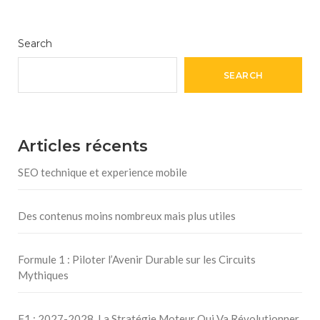
Search
SEARCH
Articles récents
SEO technique et experience mobile
Des contenus moins nombreux mais plus utiles
Formule 1 : Piloter l’Avenir Durable sur les Circuits
Mythiques
F1 : 2027-2028, La Stratégie Moteur Qui Va Révolutionner