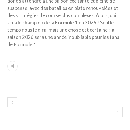
donc s’attendre à une saison excitante et pleine de
suspense, avec des batailles en piste renouvelées et
des stratégies de course plus complexes. Alors, qui
sera le champion de la
Formule 1
en 2026 ? Seul le
temps nous le dira, mais une chose est certaine : la
saison 2026 sera une année inoubliable pour les fans
de
Formule 1
!