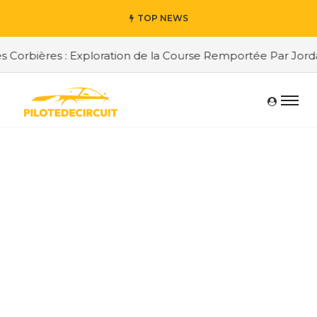
TOP NEWS
rbières : Exploration de la Course Remportée Par Jordan B