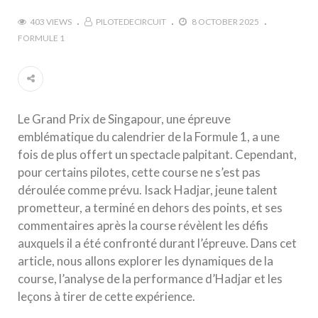
403 VIEWS
PILOTEDECIRCUIT
8 OCTOBER 2025
FORMULE 1
Le Grand Prix de Singapour, une épreuve
emblématique du calendrier de la Formule 1, a une
fois de plus offert un spectacle palpitant. Cependant,
pour certains pilotes, cette course ne s’est pas
déroulée comme prévu. Isack Hadjar, jeune talent
prometteur, a terminé en dehors des points, et ses
commentaires après la course révèlent les défis
auxquels il a été confronté durant l’épreuve. Dans cet
article, nous allons explorer les dynamiques de la
course, l’analyse de la performance d’Hadjar et les
leçons à tirer de cette expérience.