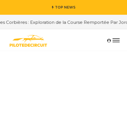
TOP NEWS
orbières : Exploration de la Course Remportée Par Jordan 