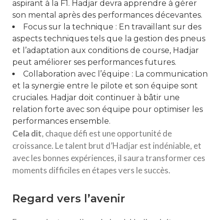
aspirant à la F1. Hadjar devra apprendre à gérer
son mental après des performances décevantes.
Focus sur la technique : En travaillant sur des
aspects techniques tels que la gestion des pneus
et l’adaptation aux conditions de course, Hadjar
peut améliorer ses performances futures.
Collaboration avec l’équipe : La communication
et la synergie entre le pilote et son équipe sont
cruciales. Hadjar doit continuer à bâtir une
relation forte avec son équipe pour optimiser les
performances ensemble.
C
e
l
a
d
i
t
, chaque défi est une opportunité de
croissance. Le talent brut d’Hadjar est indéniable, et
avec les bonnes expériences, il saura transformer ces
moments difficiles en étapes vers le succès.
Regard vers l’avenir