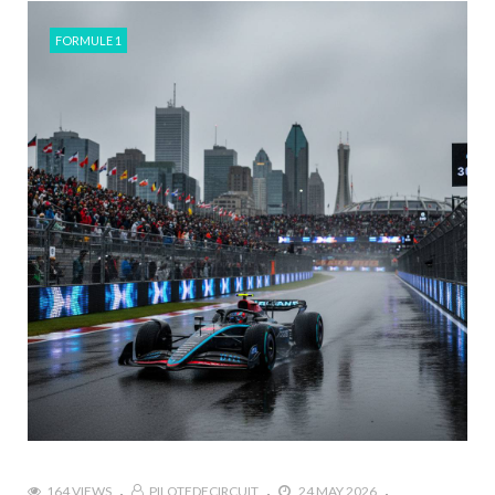
FORMULE 1
164 VIEWS
PILOTEDECIRCUIT
24 MAY 2026