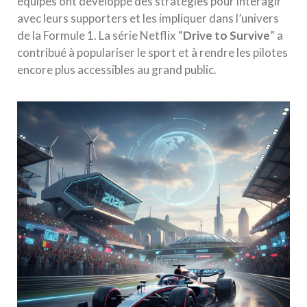
équipes ont développé des stratégies pour interagir
avec leurs supporters et les impliquer dans l’univers
de la Formule 1. La série Netflix “
Drive to Survive
” a
contribué à populariser le sport et à rendre les pilotes
encore plus accessibles au grand public.