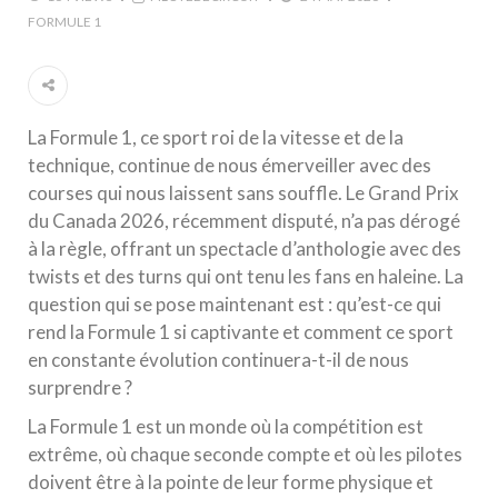
FORMULE 1
La Formule 1, ce sport roi de la vitesse et de la
technique, continue de nous émerveiller avec des
courses qui nous laissent sans souffle. Le Grand Prix
du Canada 2026, récemment disputé, n’a pas dérogé
à la règle, offrant un spectacle d’anthologie avec des
twists et des turns qui ont tenu les fans en haleine. La
question qui se pose maintenant est : qu’est-ce qui
rend la Formule 1 si captivante et comment ce sport
en constante évolution continuera-t-il de nous
surprendre ?
La Formule 1 est un monde où la compétition est
extrême, où chaque seconde compte et où les pilotes
doivent être à la pointe de leur forme physique et