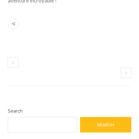
aventure incroyable !
Search
SEARCH