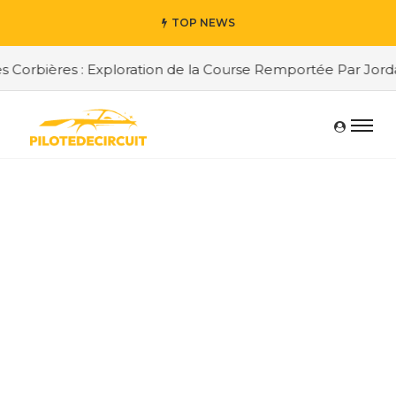
TOP NEWS
rbières : Exploration de la Course Remportée Par Jordan B