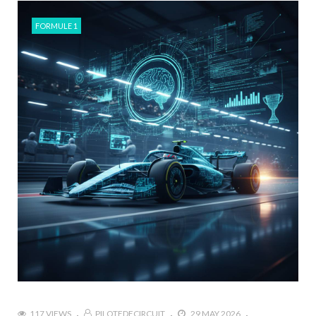
FORMULE 1
117 VIEWS
PILOTEDECIRCUIT
29 MAY 2026