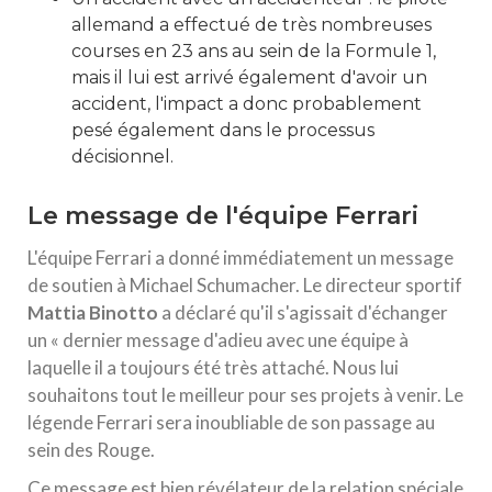
allemand a effectué de très nombreuses
courses en 23 ans au sein de la Formule 1,
mais il lui est arrivé également d'avoir un
accident, l'impact a donc probablement
pesé également dans le processus
décisionnel.
Le message de l'équipe Ferrari
L'équipe Ferrari a donné immédiatement un message
de soutien à Michael Schumacher. Le directeur sportif
Mattia Binotto
a déclaré qu'il s'agissait d'échanger
un « dernier message d'adieu avec une équipe à
laquelle il a toujours été très attaché. Nous lui
souhaitons tout le meilleur pour ses projets à venir. Le
légende Ferrari sera inoubliable de son passage au
sein des Rouge.
Ce message est bien révélateur de la relation spéciale