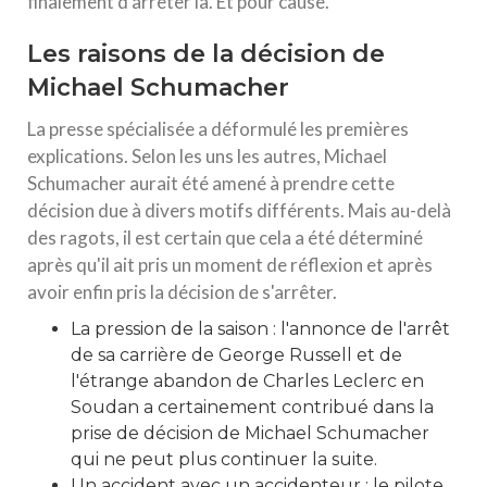
finalement d'arrêter là. Et pour cause.
Les raisons de la décision de
Michael Schumacher
La presse spécialisée a déformulé les premières
explications. Selon les uns les autres, Michael
Schumacher aurait été amené à prendre cette
décision due à divers motifs différents. Mais au-delà
des ragots, il est certain que cela a été déterminé
après qu'il ait pris un moment de réflexion et après
avoir enfin pris la décision de s'arrêter.
La pression de la saison : l'annonce de l'arrêt
de sa carrière de George Russell et de
l'étrange abandon de Charles Leclerc en
Soudan a certainement contribué dans la
prise de décision de Michael Schumacher
qui ne peut plus continuer la suite.
Un accident avec un accidenteur : le pilote