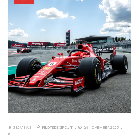
F1
382 VIEWS
PILOTEDECIRCUIT
26 NOVEMBER 2025
F1