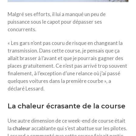
Malgré ses efforts, il lui a manqué un peu de
puissance sous le capot pour dépasser ses
concurrents.
« Les gars n’ont pas couru de risque en changeant la
transmission. Dans cette course, je pensais que ça
allait brasser à l’avant et que je pourrais gagner des
places gratuitement. Ce n’est pas arrivé trop souvent
finalement, à l’exception d’une relance où j’ai passé
quelques voitures dans la première courbe », a
déclaré Lessard.
La chaleur écrasante de la course
Une autre dimension de ce week-end de course était
la
c
h
a
l
e
u
r
accablante qui s’est abattue sur les pilotes.
Lessard a commenté que cette course faisait partie