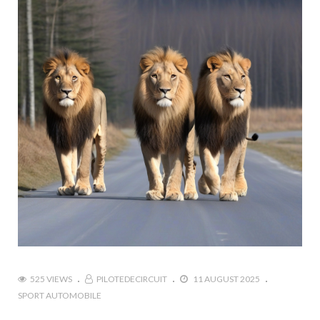
525 VIEWS
PILOTEDECIRCUIT
11 AUGUST 2025
SPORT AUTOMOBILE