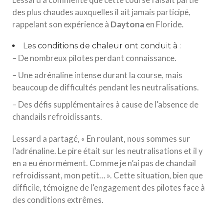
des plus chaudes auxquelles il ait jamais participé,
rappelant son expérience à
D
a
y
t
o
n
a
en Floride.
Les conditions de chaleur ont conduit à :
– De nombreux pilotes perdant connaissance.
– Une adrénaline intense durant la course, mais
beaucoup de difficultés pendant les neutralisations.
– Des défis supplémentaires à cause de l’absence de
chandails refroidissants.
Lessard a partagé, « En roulant, nous sommes sur
l’adrénaline. Le pire était sur les neutralisations et il y
en a eu énormément. Comme je n’ai pas de chandail
refroidissant, mon petit… ». Cette situation, bien que
difficile, témoigne de l’engagement des pilotes face à
des conditions extrêmes.