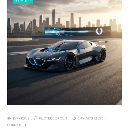
FORMULE 1
159 VIEWS
PILOTEDECIRCUIT
24 MARCH 2026
FORMULE 1