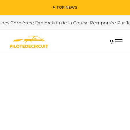
TOP NEWS
s Corbières : Exploration de la Course Remportée Par Jord