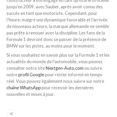
constructeur a été engagé en tant qu’écurie officielle
jusqu’en 2009, avec Sauber, après avoir connu des
succès en tant que motoriste. Cependant, pour
l’heure, malgré une dynamique favorable et l’arrivée
de nouveaux acteurs, la marque allemande ne semble
pas prête à renouer avec la discipline. Les fans de la
Formule 1 devront donc se passer de la présence de
BMW sur les pistes, au moins pour le moment.
Si vous souhaitez en savoir plus sur la Formule 1 et les
actualités du monde de l’automobile, vous pouvez
consulter notre site
Nextgen-Auto.com
ou suivre
notre
profil Google
pour rester informé en temps
réel. Vous pouvez également nous suivre sur notre
chaîne WhatsApp
pour recevoir les dernières
nouvelles et mises à jour.