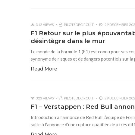
312 VIEWS
PILOTEDECIRCUIT
29 DECEMBER 20
F1 Retour sur le plus épouvanta
désintègre dans le mur
Le monde de la Formule 1 (F1) est connu pour ses cour
synonyme de risques et de dangers potentiels sur la p
Read More
323 VIEWS
PILOTEDECIRCUIT
29 DECEMBER 20
F1 – Verstappen : Red Bull annonc
Introduction à l'annonce de Red Bull L’équipe de Form
suite à l’annonce d’une rupture qualifiée de « très di
Read More