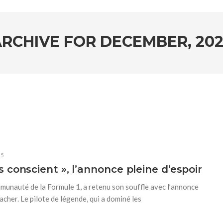
ARCHIVE FOR
DECEMBER, 202
25
conscient », l’annonce pleine d’espoir
mmunauté de la Formule 1, a retenu son souffle avec l’annonce
cher. Le pilote de légende, qui a dominé les