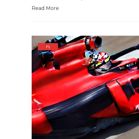
Read More
F1