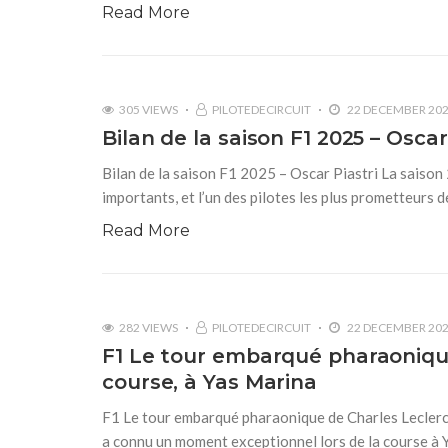
Read More
305 VIEWS
PILOTEDECIRCUIT
22 DECEMBER 20
Bilan de la saison F1 2025 – Oscar
Bilan de la saison F1 2025 – Oscar Piastri La sais
importants, et l’un des pilotes les plus prometteurs d
Read More
282 VIEWS
PILOTEDECIRCUIT
22 DECEMBER 20
F1 Le tour embarqué pharaonique
course, à Yas Marina
F1 Le tour embarqué pharaonique de Charles Leclerc,
a connu un moment exceptionnel lors de la course à 