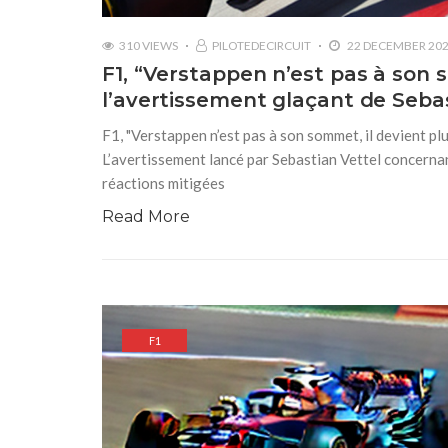
310 VIEWS
PILOTEDECIRCUIT
22 DECEMBER 20
F1, “Verstappen n’est pas à son 
l’avertissement glaçant de Seba
F1, "Verstappen n’est pas à son sommet, il devient pl
L’avertissement lancé par Sebastian Vettel concerna
réactions mitigées
Read More
F1