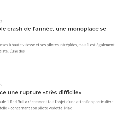
25
ble crash de l’année, une monoplace se
ses à haute vitesse et ses pilotes intrépides, mais il est également
iste. L’une des
25
e une rupture «très difficile»
ule 1 Red Bull a récemment fait l’objet d’une attention particulière
fficile » concernant son pilote vedette, Max