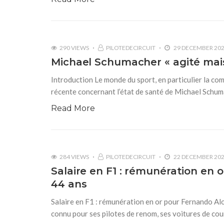
290 VIEWS
PILOTEDECIRCUIT
29 DECEMBER 20
Michael Schumacher « agité mais 
Introduction Le monde du sport, en particulier la co
récente concernant l’état de santé de Michael Schuma
Read More
284 VIEWS
PILOTEDECIRCUIT
22 DECEMBER 20
Salaire en F1 : rémunération en
44 ans
Salaire en F1 : rémunération en or pour Fernando Al
connu pour ses pilotes de renom, ses voitures de co