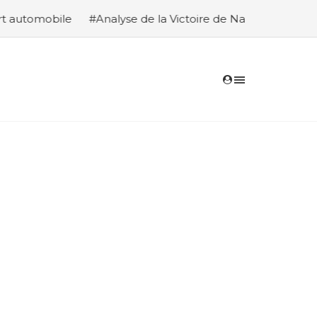
se de la Victoire de Nasser Al-Attiyah et Édouard Boulange