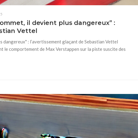
25
sommet, il devient plus dangereux” :
stian Vettel
us dangereux" : l’avertissement glaçant de Sebastian Vettel
nt le comportement de Max Verstappen sur la piste suscite des