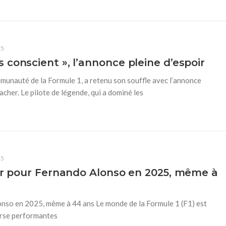
25
conscient », l’annonce pleine d’espoir
mmunauté de la Formule 1, a retenu son souffle avec l’annonce
cher. Le pilote de légende, qui a dominé les
25
 or pour Fernando Alonso en 2025, même à
onso en 2025, même à 44 ans Le monde de la Formule 1 (F1) est
urse performantes