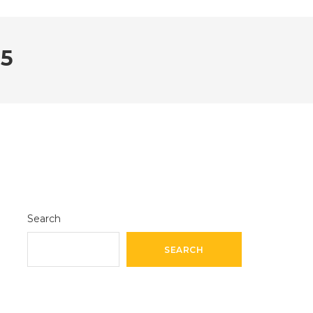
5
Search
SEARCH