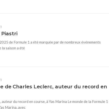
25
 Piastri
on 2025 de Formule 1 a été marquée par de nombreux événements
e la saison a été
25
 de Charles Leclerc, auteur du record en
 auteur du record en course, à Yas Marina Le monde de la Formule 1
Yas Marina, avec