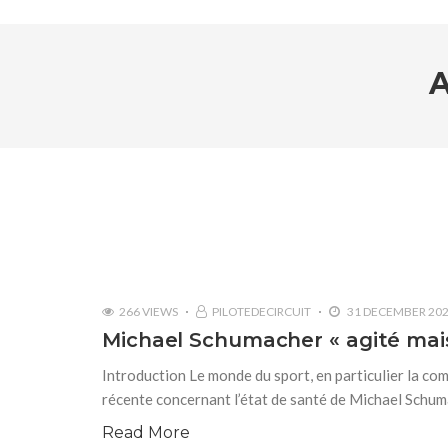
266 VIEWS
PILOTEDECIRCUIT
31 DECEMBER 20
Michael Schumacher « agité mais 
Introduction Le monde du sport, en particulier la co
récente concernant l’état de santé de Michael Schuma
Read More