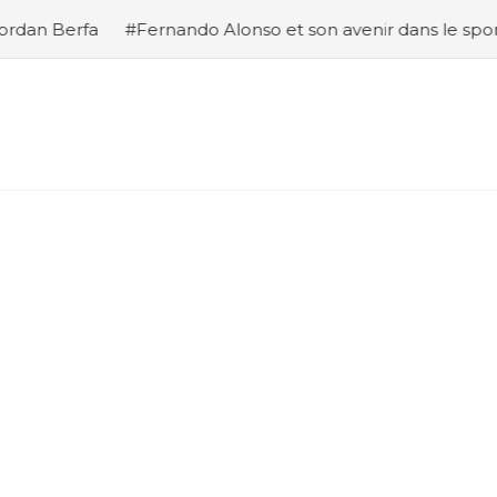
do Alonso et son avenir dans le sport automobile
#Analy