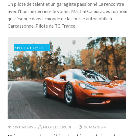
Un pilote de talent et un garagiste passionné La rencontre
avec l’homme derrière le volant Martial Camurac est un nom
qui résonne dans le monde de la course automobile à
Carcassonne. Pilote de TC France,
SPORT AUTOMOBILE
1068 VIEWS
PILOTEDECIRCUIT
30 MAY 2024