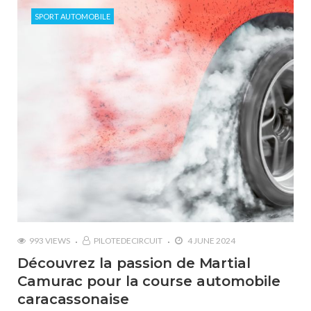
SPORT AUTOMOBILE
993 VIEWS
PILOTEDECIRCUIT
4 JUNE 2024
Découvrez la passion de Martial
Camurac pour la course automobile
caracassonaise