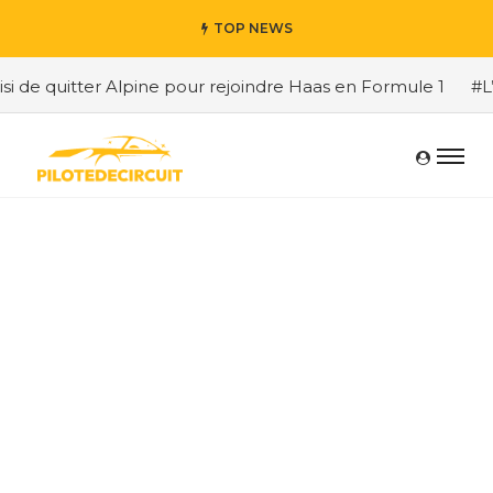
TOP NEWS
quitter Alpine pour rejoindre Haas en Formule 1
#L’évol