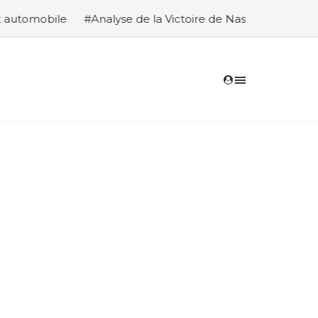
de la Victoire de Nasser Al-Attiyah et Édouard Boulanger au