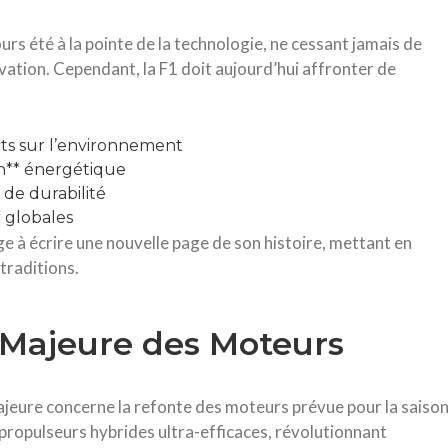
s été à la pointe de la technologie, ne cessant jamais de
novation. Cependant, la F1 doit aujourd’hui affronter de
ts sur l’environnement
n** énergétique
 de durabilité
 globales
ge à écrire une nouvelle page de son histoire, mettant en
traditions.
Majeure des Moteurs
ajeure concerne la refonte des moteurs prévue pour la saiso
propulseurs hybrides ultra-efficaces, révolutionnant