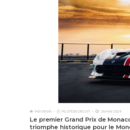
943 VIEWS
PILOTEDECIRCUIT
28 MAY 2024
Le premier Grand Prix de Monaco
triomphe historique pour le Mo