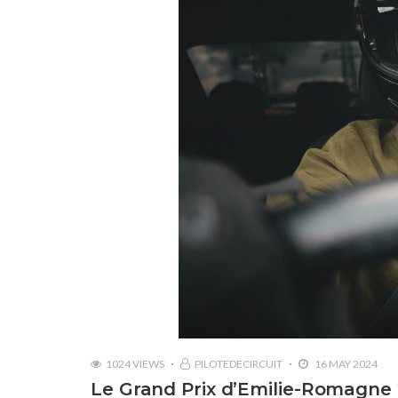
1024 VIEWS
PILOTEDECIRCUIT
16 MAY 2024
Le Grand Prix d’Emilie-Romagne 