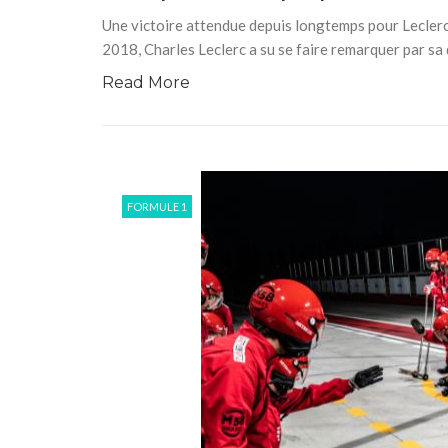
Une victoire attendue depuis longtemps pour Leclerc 
2018, Charles Leclerc a su se faire remarquer par sa
Read More
FORMULE 1