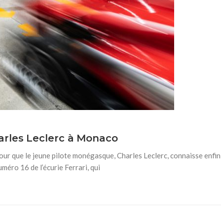
arles Leclerc à Monaco
pour que le jeune pilote monégasque, Charles Leclerc, connaisse enfin
uméro 16 de l’écurie Ferrari, qui