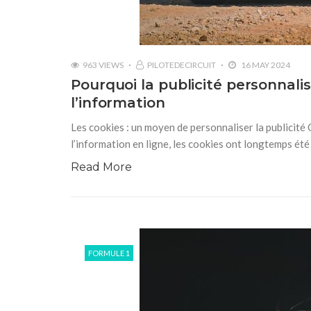
963 VIEWS
PILOTEDECIRCUIT
16 MAY 2024
Pourquoi la publicité personnali
l’information
Les cookies : un moyen de personnaliser la publicité
l’information en ligne, les cookies ont longtemps été 
Read More
FORMULE 1