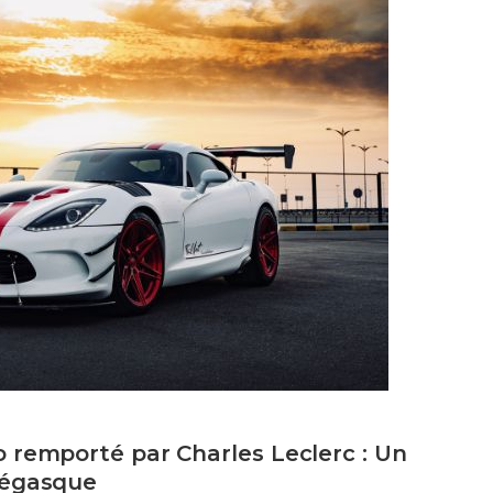
 remporté par Charles Leclerc : Un
négasque