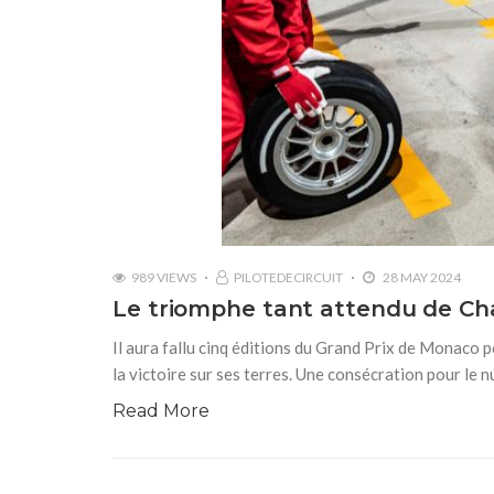
989 VIEWS
PILOTEDECIRCUIT
28 MAY 2024
Le triomphe tant attendu de Ch
Il aura fallu cinq éditions du Grand Prix de Monaco 
la victoire sur ses terres. Une consécration pour le n
Read More