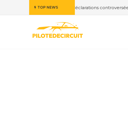
 1 : Retour sur les déclarations controversées
#Honda es
TOP NEWS